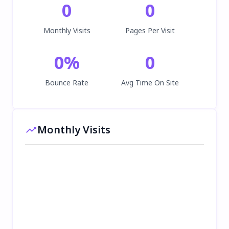
0
0
Monthly Visits
Pages Per Visit
0
%
0
Bounce Rate
Avg Time On Site
Monthly Visits