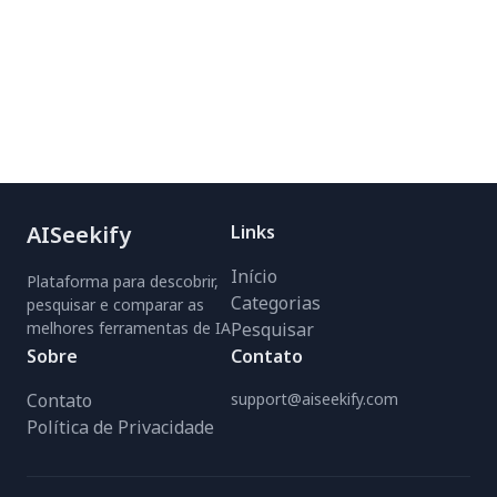
AISeekify
Links
Início
Plataforma para descobrir,
Categorias
pesquisar e comparar as
melhores ferramentas de IA
Pesquisar
Sobre
Contato
Contato
support@aiseekify.com
Política de Privacidade