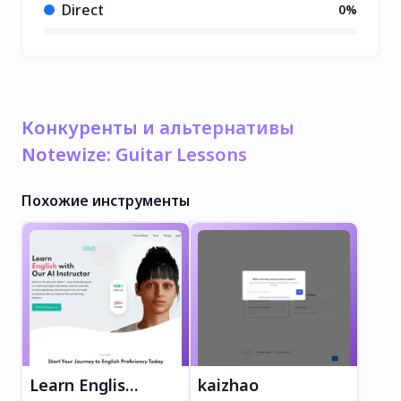
Direct
0%
Конкуренты и альтернативы
Notewize: Guitar Lessons
Похожие инструменты
Learn English with Aileen
kaizhao