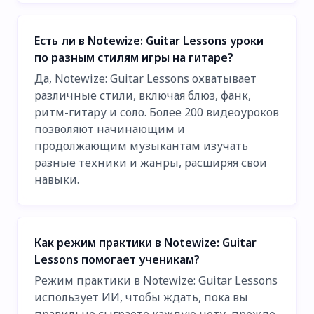
Есть ли в Notewize: Guitar Lessons уроки
по разным стилям игры на гитаре?
Да, Notewize: Guitar Lessons охватывает
различные стили, включая блюз, фанк,
ритм-гитару и соло. Более 200 видеоуроков
позволяют начинающим и
продолжающим музыкантам изучать
разные техники и жанры, расширяя свои
навыки.
Как режим практики в Notewize: Guitar
Lessons помогает ученикам?
Режим практики в Notewize: Guitar Lessons
использует ИИ, чтобы ждать, пока вы
правильно сыграете каждую ноту, прежде