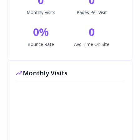
Monthly Visits
Pages Per Visit
0
%
0
Bounce Rate
Avg Time On Site
Monthly Visits