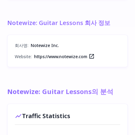
Notewize: Guitar Lessons 회사 정보
회사명
:
Notewize Inc.
Website:
https://www.notewize.com
Notewize: Guitar Lessons의 분석
Traffic Statistics