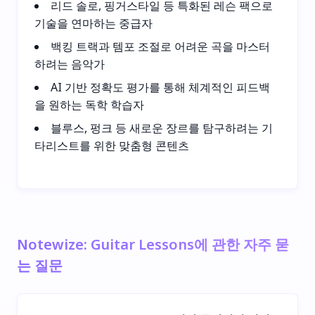
리드 솔로, 핑거스타일 등 특화된 레슨 팩으로
기술을 연마하는 중급자
백킹 트랙과 템포 조절로 어려운 곡을 마스터
하려는 음악가
AI 기반 정확도 평가를 통해 체계적인 피드백
을 원하는 독학 학습자
블루스, 펑크 등 새로운 장르를 탐구하려는 기
타리스트를 위한 맞춤형 콘텐츠
Notewize: Guitar Lessons에 관한 자주 묻
는 질문