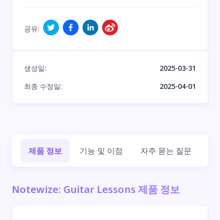
공유
:
생성일
:
2025-03-31
최종 수정일
:
2025-04-01
제품 정보
기능 및 이점
자주 묻는 질문
회
Notewize: Guitar Lessons 제품 정보