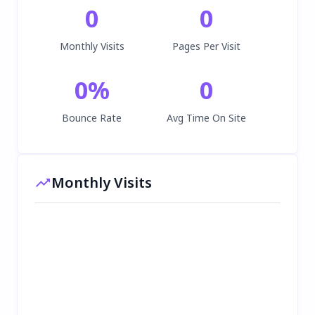
0
0
Monthly Visits
Pages Per Visit
0
%
0
Bounce Rate
Avg Time On Site
Monthly Visits