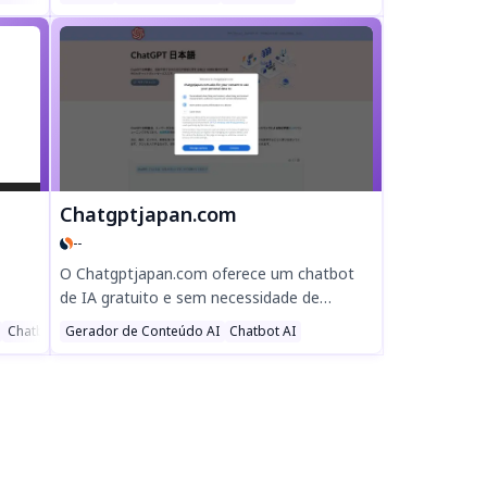
Chatgptjapan.com
--
O Chatgptjapan.com oferece um chatbot
de IA gratuito e sem necessidade de
registo para utilizadores japoneses,
Chatbot AI
Gerador de Conteúdo AI
Chatbot AI
alimentado pelo GPT-4o mini da OpenAI.
Desfrute de conversas naturais, traduções
de alta qualidade e criação de conteúdo
sem esforço — tudo em japonês, a
qualquer hora e em qualquer lugar. Ideal
para aprendizagem, negócios e criatividade!