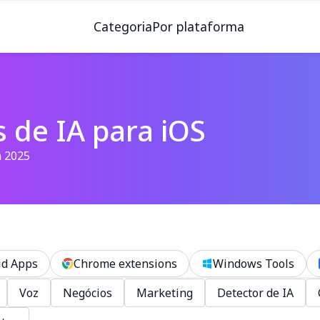
Categoria
Por plataforma
 de IA para iOS
m 2025
id Apps
Chrome extensions
Windows Tools
Voz
Negócios
Marketing
Detector de IA