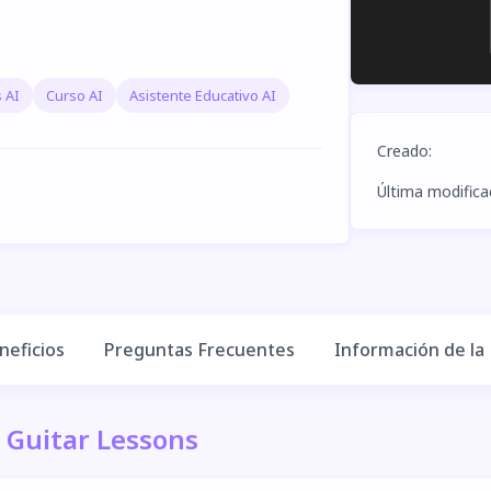
 AI
Curso AI
Asistente Educativo AI
Creado
:
Última modifica
neficios
Preguntas Frecuentes
Información de la
 Guitar Lessons