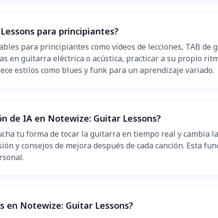
 Lessons para principiantes?
ables para principiantes como videos de lecciones, TAB de g
 en guitarra eléctrica o acústica, practicar a su propio ri
rece estilos como blues y funk para un aprendizaje variado.
n de IA en Notewize: Guitar Lessons?
ha tu forma de tocar la guitarra en tiempo real y cambia la
ión y consejos de mejora después de cada canción. Esta fun
rsonal.
es en Notewize: Guitar Lessons?