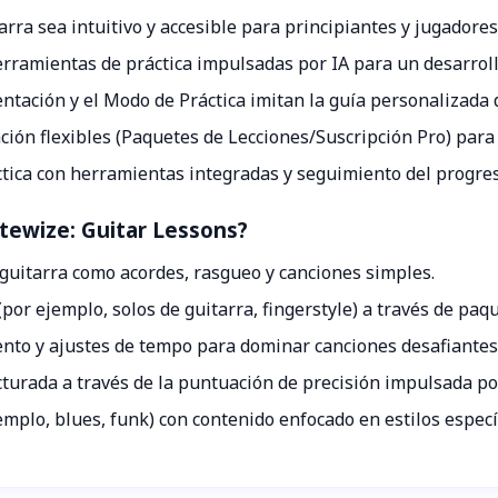
rra sea intuitivo y accesible para principiantes y jugadore
erramientas de práctica impulsadas por IA para un desarroll
ación y el Modo de Práctica imitan la guía personalizada d
ación flexibles (Paquetes de Lecciones/Suscripción Pro) par
áctica con herramientas integradas y seguimiento del progre
otewize: Guitar Lessons?
guitarra como acordes, rasgueo y canciones simples.
or ejemplo, solos de guitarra, fingerstyle) a través de paqu
nto y ajustes de tempo para dominar canciones desafiantes
turada a través de la puntuación de precisión impulsada por
mplo, blues, funk) con contenido enfocado en estilos específ