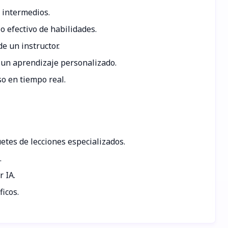
s intermedios.
o efectivo de habilidades.
e un instructor.
a un aprendizaje personalizado.
so en tiempo real.
etes de lecciones especializados.
.
 IA.
icos.