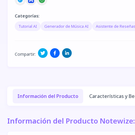
Categorías
:
Tutorial AI
Generador de Música AI
Asistente de Reseñas
Compartir
:
Información del Producto
Características y Be
Información del Producto Notewize: