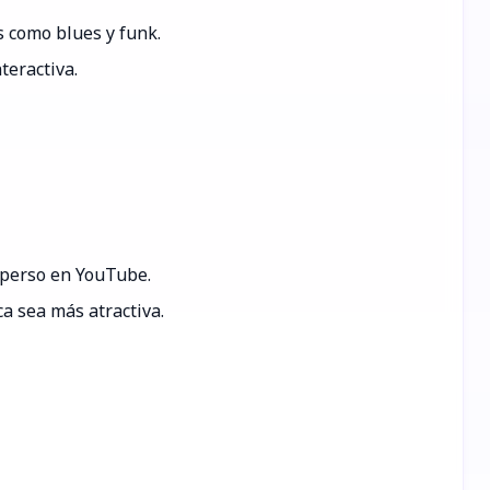
s como blues y funk.
teractiva.
isperso en YouTube.
a sea más atractiva.