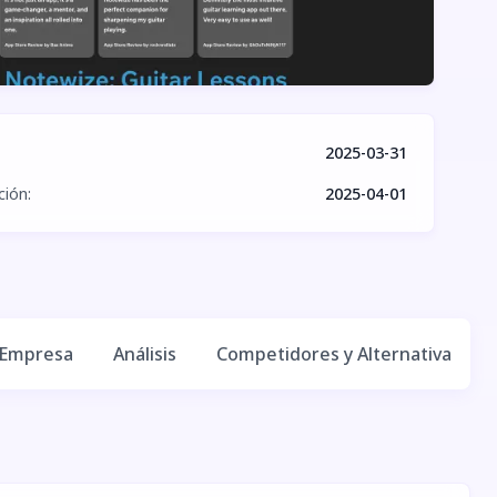
2025-03-31
ción
:
2025-04-01
 Empresa
Análisis
Competidores y Alternativas