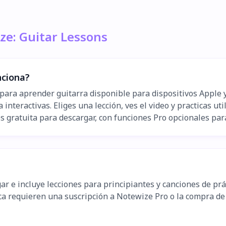
ze: Guitar Lessons
nciona?
para aprender guitarra disponible para dispositivos Apple y
interactivas. Eliges una lección, ves el video y practicas u
es gratuita para descargar, con funciones Pro opcionales par
gar e incluye lecciones para principiantes y canciones de pr
ca requieren una suscripción a Notewize Pro o la compra de