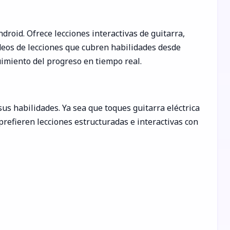
roid. Ofrece lecciones interactivas de guitarra,
deos de lecciones que cubren habilidades desde
uimiento del progreso en tiempo real.
us habilidades. Ya sea que toques guitarra eléctrica
 prefieren lecciones estructuradas e interactivas con