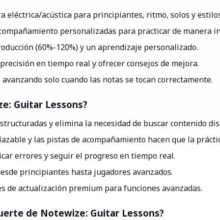
 eléctrica/acústica para principiantes, ritmo, solos y estilo
acompañamiento personalizadas para practicar de manera in
producción (60%-120%) y un aprendizaje personalizado.
precisión en tiempo real y ofrecer consejos de mejora.
, avanzando solo cuando las notas se tocan correctamente.
ze: Guitar Lessons?
 estructuradas y elimina la necesidad de buscar contenido d
azable y las pistas de acompañamiento hacen que la práctic
car errores y seguir el progreso en tiempo real.
 desde principiantes hasta jugadores avanzados.
es de actualización premium para funciones avanzadas.
 fuerte de Notewize: Guitar Lessons?