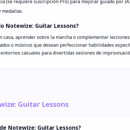
ca (se requiere suscripción Pro) para mejorar guiado por IA.
y medallas.
do Notewize: Guitar Lessons?
en casa, aprender sobre la marcha o complementar lecciones 
os o músicos que desean perfeccionar habilidades específica
 entornos casuales para divertidas sesiones de improvisació
ewize: Guitar Lessons
s de Notewize: Guitar Lessons?