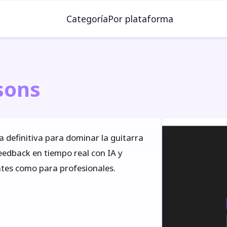
Categoría
Por plataforma
sons
a definitiva para dominar la guitarra
eedback en tiempo real con IA y
ntes como para profesionales.