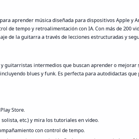
 para aprender música diseñada para dispositivos Apple y And
rol de tempo y retroalimentación con IA. Con más de 200 vi
aje de la guitarra a través de lecciones estructuradas y seg
 y guitarristas intermedios que buscan aprender o mejorar s
s, incluyendo blues y funk. Es perfecta para autodidactas que
Play Store.
olista, etc.) y mira los tutoriales en video.
compañamiento con control de tempo.