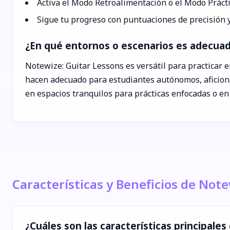
Activa el Modo Retroalimentación o el Modo Prácti
Sigue tu progreso con puntuaciones de precisión 
¿En qué entornos o escenarios es adecua
Notewize: Guitar Lessons es versátil para practicar 
hacen adecuado para estudiantes autónomos, aficionad
en espacios tranquilos para prácticas enfocadas o en
Características y Beneficios de Not
¿Cuáles son las características principale