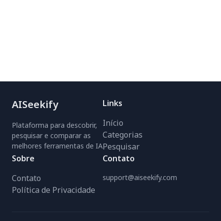
AISeekify
Links
Início
Plataforma para descobrir,
Categorias
pesquisar e comparar as
melhores ferramentas de IA
Pesquisar
Sobre
Contato
Contato
support@aiseekify.com
Política de Privacidade