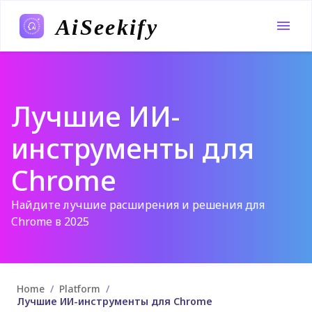
AiSeekify
Лучшие ИИ-
инструменты для
Chrome
Найдите лучшие расширения и решения для
Chrome в 2025
/
/
Home
Platform
Лучшие ИИ-инструменты для Chrome