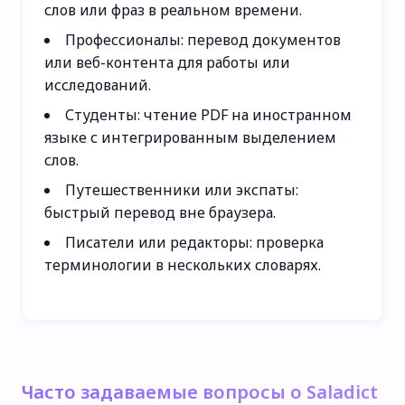
слов или фраз в реальном времени.
Профессионалы: перевод документов
или веб-контента для работы или
исследований.
Студенты: чтение PDF на иностранном
языке с интегрированным выделением
слов.
Путешественники или экспаты:
быстрый перевод вне браузера.
Писатели или редакторы: проверка
терминологии в нескольких словарях.
Часто задаваемые вопросы о Saladict