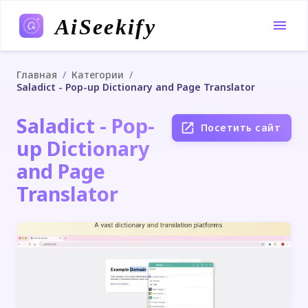
AiSeekify
/
/
Главная
Категории
Saladict - Pop-up Dictionary and Page Translator
Saladict - Pop-
Посетить сайт
up Dictionary
and Page
Translator