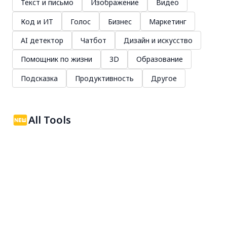
Текст и письмо
Изображение
Видео
Код и ИТ
Голос
Бизнес
Маркетинг
AI детектор
Чатбот
Дизайн и искусство
Помощник по жизни
3D
Образование
Подсказка
Продуктивность
Другое
All Tools