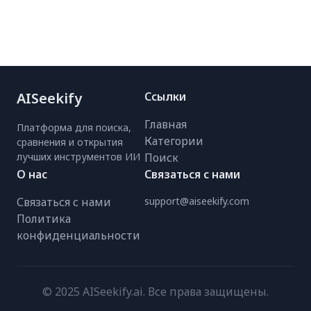
AISeekify
Ссылки
Главная
Платформа для поиска,
Категории
сравнения и открытия
лучших инструментов ИИ
Поиск
О нас
Связаться с нами
Связаться с нами
support@aiseekify.com
Политика
конфиденциальности
© 2025 AISeekify.ai. Все права защищены.