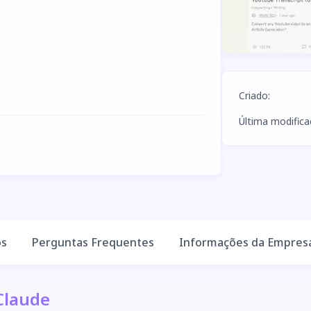
Criado
:
Última modific
os
Perguntas Frequentes
Informações da Empres
Claude