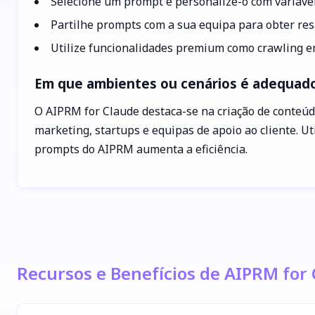
Selecione um prompt e personalize-o com variávei
Partilhe prompts com a sua equipa para obter res
Utilize funcionalidades premium como crawling e
Em que ambientes ou cenários é adequado
O AIPRM for Claude destaca-se na criação de conteúd
marketing, startups e equipas de apoio ao cliente. U
prompts do AIPRM aumenta a eficiência.
Recursos e Benefícios de AIPRM for