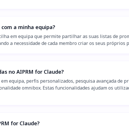
e com a minha equipa?
tilha em equipa que permite partilhar as suas listas de pr
ando a necessidade de cada membro criar os seus próprios p
ídas no AIPRM for Claude?
a em equipa, perfis personalizados, pesquisa avançada de pr
onalidade omnibox. Estas funcionalidades ajudam os utiliza
PRM for Claude?