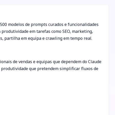
4500 modelos de prompts curados e funcionalidades
a produtividade em tarefas como SEO, marketing,
s, partilha em equipa e crawling em tempo real.
issionais de vendas e equipas que dependem do Claude
m produtividade que pretendem simplificar fluxos de