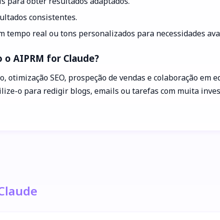
s para obter resultados adaptados.
ultados consistentes.
m tempo real ou tons personalizados para necessidades ava
 o AIPRM for Claude?
o, otimização SEO, prospeção de vendas e colaboração em eq
tilize-o para redigir blogs, emails ou tarefas com muita inv
 Claude