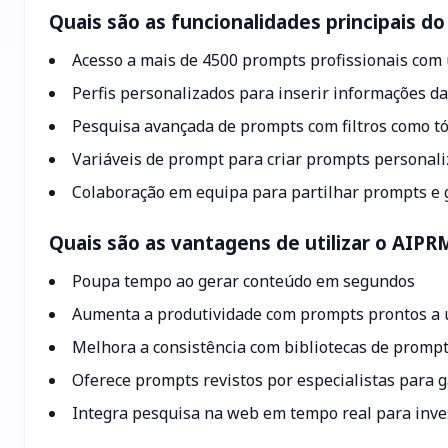
Quais são as funcionalidades principais d
Acesso a mais de 4500 prompts profissionais com 
Perfis personalizados para inserir informações d
Pesquisa avançada de prompts com filtros como t
Variáveis de prompt para criar prompts personal
Colaboração em equipa para partilhar prompts e g
Quais são as vantagens de utilizar o AIPR
Poupa tempo ao gerar conteúdo em segundos
Aumenta a produtividade com prompts prontos a 
Melhora a consistência com bibliotecas de prompt
Oferece prompts revistos por especialistas para g
Integra pesquisa na web em tempo real para inve