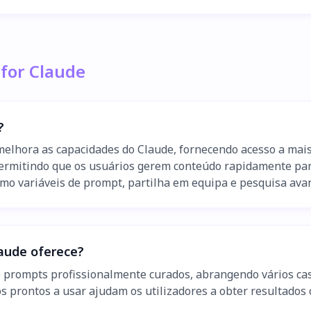
for Claude
?
lhora as capacidades do Claude, fornecendo acesso a mais 
ermitindo que os usuários gerem conteúdo rapidamente para 
omo variáveis de prompt, partilha em equipa e pesquisa avan
aude oferece?
prompts profissionalmente curados, abrangendo vários caso
os prontos a usar ajudam os utilizadores a obter resultados