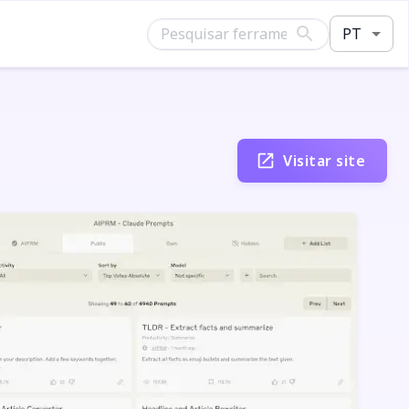
PT
Visitar site