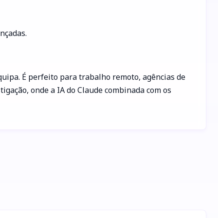
nçadas.
uipa. É perfeito para trabalho remoto, agências de
estigação, onde a IA do Claude combinada com os