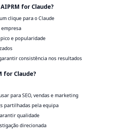
o AIPRM for Claude?
um clique para o Claude
a empresa
ópico e popularidade
izados
arantir consistência nos resultados
M for Claude?
usar para SEO, vendas e marketing
s partilhadas pela equipa
arantir qualidade
stigação direcionada