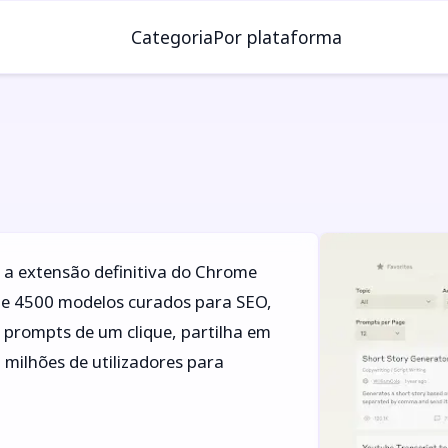
Categoria
Por plataforma
a extensão definitiva do Chrome
de 4500 modelos curados para SEO,
prompts de um clique, partilha em
2 milhões de utilizadores para