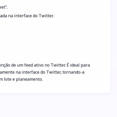
et".
rada na interface do Twitter.
ção de um feed ativo no Twitter. É ideal para
amente na interface do Twitter, tornando-a
m lote e planeamento.