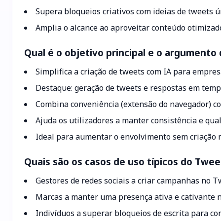
Supera bloqueios criativos com ideias de tweets ú
Amplia o alcance ao aproveitar conteúdo otimizado
Qual é o objetivo principal e o argument
Simplifica a criação de tweets com IA para empres
Destaque: geração de tweets e respostas em tempo
Combina conveniência (extensão do navegador) co
Ajuda os utilizadores a manter consistência e qual
Ideal para aumentar o envolvimento sem criação 
Quais são os casos de uso típicos do Twee
Gestores de redes sociais a criar campanhas no T
Marcas a manter uma presença ativa e cativante n
Indivíduos a superar bloqueios de escrita para co