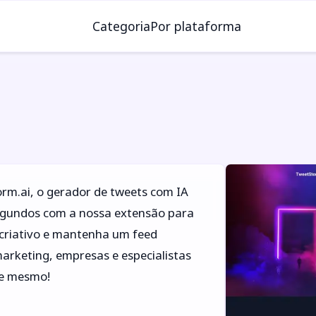
Categoria
Por plataforma
rm.ai, o gerador de tweets com IA
 segundos com a nossa extensão para
 criativo e mantenha um feed
marketing, empresas e especialistas
je mesmo!