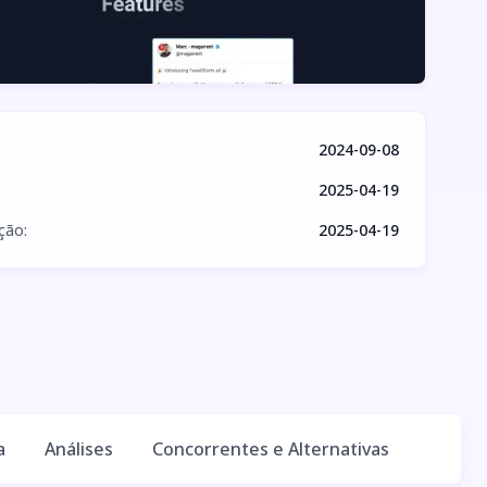
2024-09-08
2025-04-19
ação
:
2025-04-19
a
Análises
Concorrentes e Alternativas