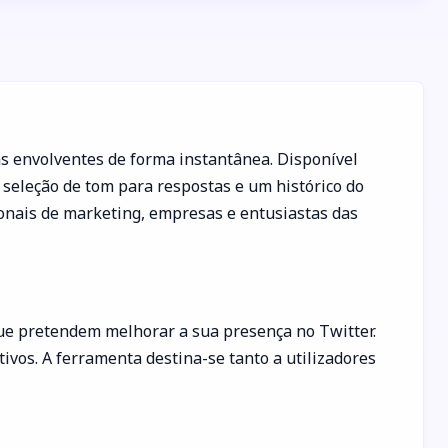
as envolventes de forma instantânea. Disponível
seleção de tom para respostas e um histórico do
ionais de marketing, empresas e entusiastas das
que pretendem melhorar a sua presença no Twitter.
vos. A ferramenta destina-se tanto a utilizadores