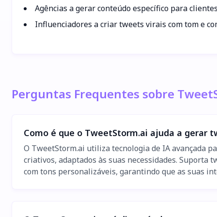
Agências a gerar conteúdo específico para clientes
Influenciadores a criar tweets virais com tom e c
Perguntas Frequentes sobre Tweet
Como é que o TweetStorm.ai ajuda a gerar t
O TweetStorm.ai utiliza tecnologia de IA avançada p
criativos, adaptados às suas necessidades. Suporta 
com tons personalizáveis, garantindo que as suas in