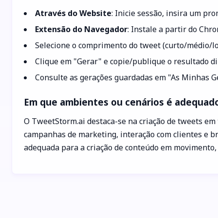
Através do Website
: Inicie sessão, insira um p
Extensão do Navegador
: Instale a partir do Chr
Selecione o comprimento do tweet (curto/médio/lo
Clique em "Gerar" e copie/publique o resultado d
Consulte as gerações guardadas em "As Minhas Ge
Em que ambientes ou cenários é adequad
O TweetStorm.ai destaca-se na criação de tweets em 
campanhas de marketing, interação com clientes e br
adequada para a criação de conteúdo em movimento, 