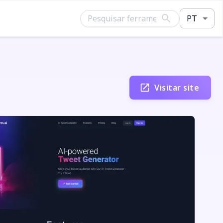
PT
Visitar site