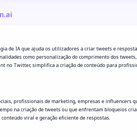
m.ai
ia de IA que ajuda os utilizadores a criar tweets e respost
nalidades como personalização do comprimento dos tweets, 
t no Twitter, simplifica a criação de conteúdo para profiss
ociais, profissionais de marketing, empresas e influencers 
mpo na criação de tweets ou que enfrentam bloqueios criati
onteúdo viral e geração eficiente de respostas.