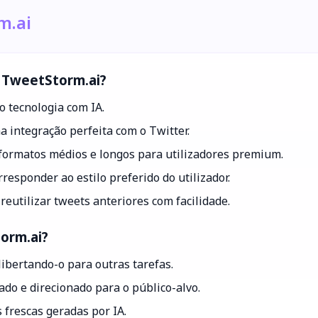
m.ai
o TweetStorm.ai?
 tecnologia com IA.
 integração perfeita com o Twitter.
formatos médios e longos para utilizadores premium.
responder ao estilo preferido do utilizador.
eutilizar tweets anteriores com facilidade.
orm.ai?
ibertando-o para outras tarefas.
o e direcionado para o público-alvo.
frescas geradas por IA.