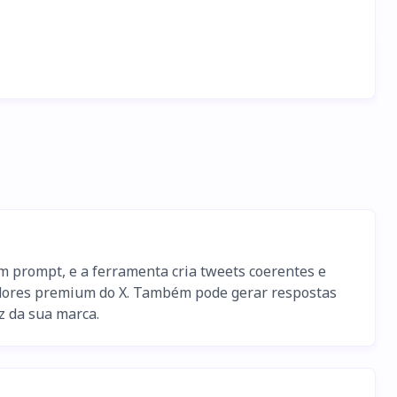
m prompt, e a ferramenta cria tweets coerentes e
izadores premium do X. Também pode gerar respostas
z da sua marca.