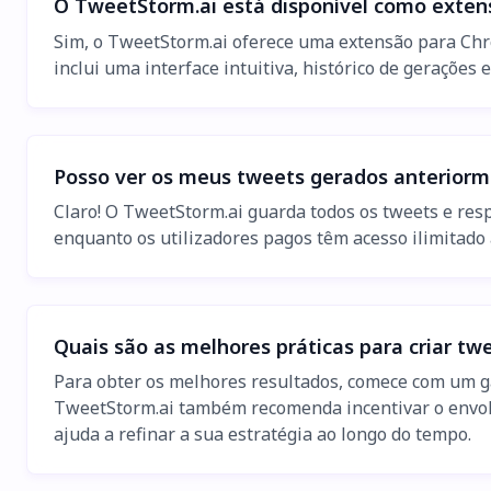
O TweetStorm.ai está disponível como exten
Sim, o TweetStorm.ai oferece uma extensão para Chro
inclui uma interface intuitiva, histórico de gerações
Posso ver os meus tweets gerados anterior
Claro! O TweetStorm.ai guarda todos os tweets e res
enquanto os utilizadores pagos têm acesso ilimitado a
Quais são as melhores práticas para criar t
Para obter os melhores resultados, comece com um g
TweetStorm.ai também recomenda incentivar o envol
ajuda a refinar a sua estratégia ao longo do tempo.