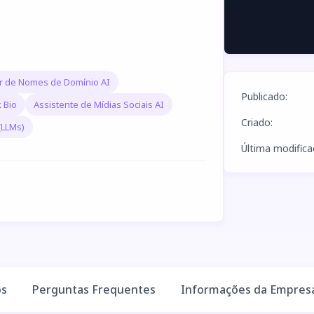
r de Nomes de Domínio AI
Publicado
:
k Bio
Assistente de Mídias Sociais AI
Criado
:
(LLMs)
Última modific
os
Perguntas Frequentes
Informações da Empres