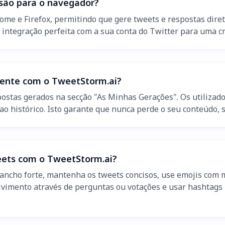
são para o navegador?
me e Firefox, permitindo que gere tweets e respostas direta
 e integração perfeita com a sua conta do Twitter para uma c
mente com o TweetStorm.ai?
postas gerados na secção "As Minhas Gerações". Os utilizado
o histórico. Isto garante que nunca perde o seu conteúdo, s
weets com o TweetStorm.ai?
ancho forte, mantenha os tweets concisos, use emojis com
vimento através de perguntas ou votações e usar hashtags