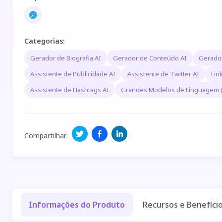
Categorias
:
Gerador de Biografia AI
Gerador de Conteúdo AI
Gerado
Assistente de Publicidade AI
Assistente de Twitter AI
Lin
Assistente de Hashtags AI
Grandes Modelos de Linguagem 
Compartilhar
:
Informações do Produto
Recursos e Benefíci