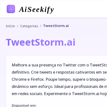
AiSeekify
TweetStorm.ai
/
/
Início
Categorias
TweetStorm.ai
Melhore a sua presença no Twitter com o TweetSto
definitivo. Crie tweets e respostas cativantes em
Chrome e Firefox. Poupe tempo, supere o bloqueio
dinâmico sem esforço. Ideal para profissionais de 
em redes sociais. Experimente o TweetStorm.ai ho
Disponível em
: