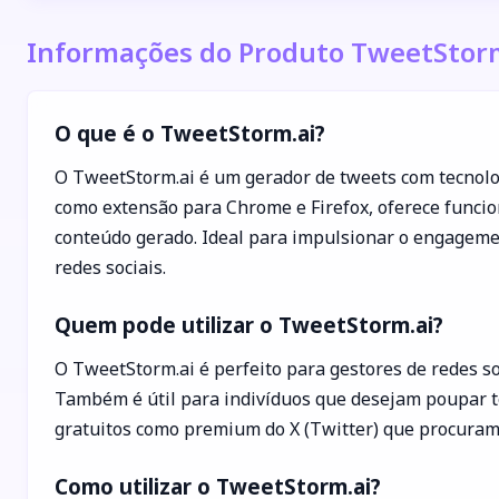
Informações do Produto TweetStor
O que é o TweetStorm.ai?
O TweetStorm.ai é um gerador de tweets com tecnolog
como extensão para Chrome e Firefox, oferece funcio
conteúdo gerado. Ideal para impulsionar o engagemen
redes sociais.
Quem pode utilizar o TweetStorm.ai?
O TweetStorm.ai é perfeito para gestores de redes s
Também é útil para indivíduos que desejam poupar te
gratuitos como premium do X (Twitter) que procuram c
Como utilizar o TweetStorm.ai?