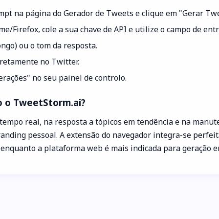
rompt na página do Gerador de Tweets e clique em "Gerar Twe
ome/Firefox, cole a sua chave de API e utilize o campo de ent
ngo) ou o tom da resposta.
iretamente no Twitter.
rações" no seu painel de controlo.
o o TweetStorm.ai?
tempo real, na resposta a tópicos em tendência e na manuten
anding pessoal. A extensão do navegador integra-se perfeit
enquanto a plataforma web é mais indicada para geração e