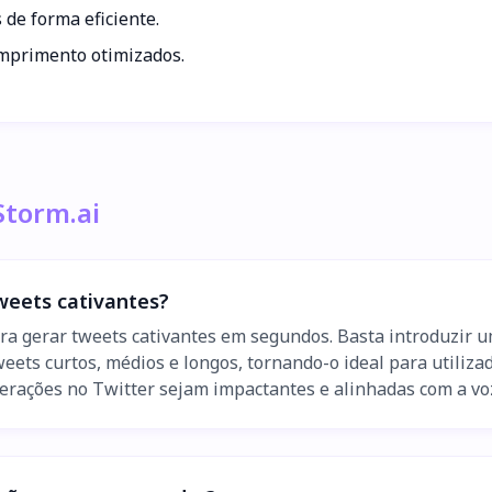
 de forma eficiente.
omprimento otimizados.
Storm.ai
weets cativantes?
ara gerar tweets cativantes em segundos. Basta introduzir u
tweets curtos, médios e longos, tornando-o ideal para util
terações no Twitter sejam impactantes e alinhadas com a vo