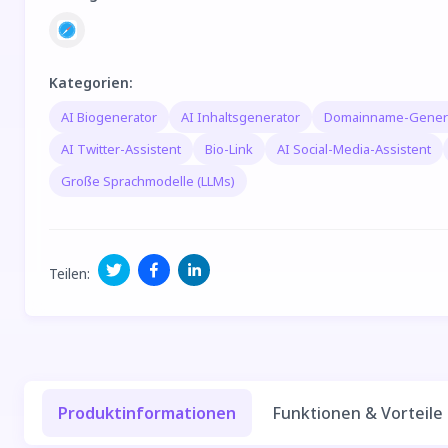
Kategorien
:
AI Biogenerator
AI Inhaltsgenerator
Domainname-Gener
AI Twitter-Assistent
Bio-Link
AI Social-Media-Assistent
Große Sprachmodelle (LLMs)
Teilen
:
Produktinformationen
Funktionen & Vorteile