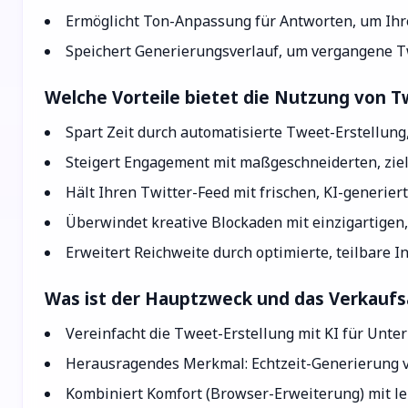
Ermöglicht Ton-Anpassung für Antworten, um Ihren
Speichert Generierungsverlauf, um vergangene 
Welche Vorteile bietet die Nutzung von T
Spart Zeit durch automatisierte Tweet-Erstellun
Steigert Engagement mit maßgeschneiderten, ziel
Hält Ihren Twitter-Feed mit frischen, KI-generiert
Überwindet kreative Blockaden mit einzigartigen,
Erweitert Reichweite durch optimierte, teilbare In
Was ist der Hauptzweck und das Verkauf
Vereinfacht die Tweet-Erstellung mit KI für Unt
Herausragendes Merkmal: Echtzeit-Generierung v
Kombiniert Komfort (Browser-Erweiterung) mit le