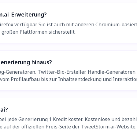
m.ai-Erweiterung?
irefox verfügbar. Sie ist auch mit anderen Chromium-basie
 großen Plattformen sicherstellt.
Generierung hinaus?
tag-Generatoren, Twitter-Bio-Ersteller, Handle-Generatoren
vom Profilaufbau bis zur Inhaltsentdeckung und Interaktio
ai?
ei jede Generierung 1 Kredit kostet. Kostenlose und bezahl
e auf der offiziellen Preis-Seite der TweetStorm.ai-Website.