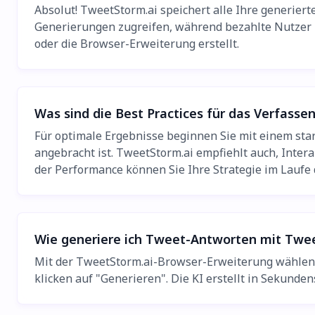
Absolut! TweetStorm.ai speichert alle Ihre generie
Generierungen zugreifen, während bezahlte Nutzer u
oder die Browser-Erweiterung erstellt.
Was sind die Best Practices für das Verfass
Für optimale Ergebnisse beginnen Sie mit einem sta
angebracht ist. TweetStorm.ai empfiehlt auch, Inte
der Performance können Sie Ihre Strategie im Laufe d
Wie generiere ich Tweet-Antworten mit Twe
Mit der TweetStorm.ai-Browser-Erweiterung wählen
klicken auf "Generieren". Die KI erstellt in Sekun