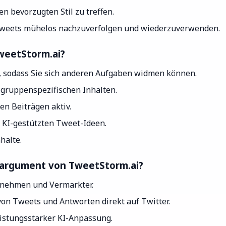
 bevorzugten Stil zu treffen.
Tweets mühelos nachzuverfolgen und wiederzuverwenden.
weetStorm.ai?
g, sodass Sie sich anderen Aufgaben widmen können.
gruppenspezifischen Inhalten.
en Beiträgen aktiv.
 KI-gestützten Tweet-Ideen.
halte.
sargument von TweetStorm.ai?
ernehmen und Vermarkter.
on Tweets und Antworten direkt auf Twitter.
istungsstarker KI-Anpassung.