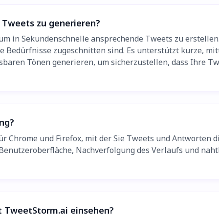
e Tweets zu generieren?
, um in Sekundenschnelle ansprechende Tweets zu erstellen
e Bedürfnisse zugeschnitten sind. Es unterstützt kurze, mi
baren Tönen generieren, um sicherzustellen, dass Ihre Twi
ung?
ür Chrome und Firefox, mit der Sie Tweets und Antworten d
 Benutzeroberfläche, Nachverfolgung des Verlaufs und naht
t TweetStorm.ai einsehen?