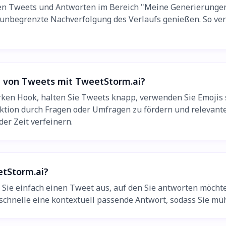
rten Tweets und Antworten im Bereich "Meine Generierungen
nbegrenzte Nachverfolgung des Verlaufs genießen. So verlie
en von Tweets mit TweetStorm.ai?
rken Hook, halten Sie Tweets knapp, verwenden Sie Emojis
raktion durch Fragen oder Umfragen zu fördern und relevan
er Zeit verfeinern.
etStorm.ai?
 Sie einfach einen Tweet aus, auf den Sie antworten möc
denschnelle eine kontextuell passende Antwort, sodass Sie