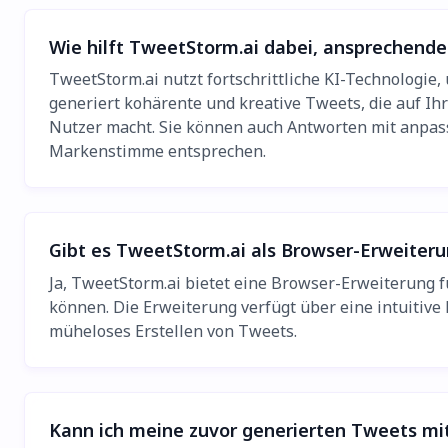
Wie hilft TweetStorm.ai dabei, ansprechend
TweetStorm.ai nutzt fortschrittliche KI-Technologie
generiert kohärente und kreative Tweets, die auf Ihr
Nutzer macht. Sie können auch Antworten mit anpass
Markenstimme entsprechen.
Gibt es TweetStorm.ai als Browser-Erweiter
Ja, TweetStorm.ai bietet eine Browser-Erweiterung f
können. Die Erweiterung verfügt über eine intuitive
müheloses Erstellen von Tweets.
Kann ich meine zuvor generierten Tweets mi