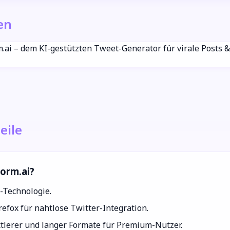
en
.ai – dem KI-gestützten Tweet-Generator für virale Posts 
eile
orm.ai?
-Technologie.
fox für nahtlose Twitter-Integration.
tlerer und langer Formate für Premium-Nutzer.