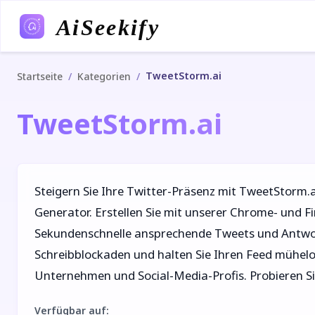
AiSeekify
TweetStorm.ai
/
/
Startseite
Kategorien
TweetStorm.ai
Steigern Sie Ihre Twitter-Präsenz mit TweetStorm.
Generator. Erstellen Sie mit unserer Chrome- und F
Sekundenschnelle ansprechende Tweets und Antwort
Schreibblockaden und halten Sie Ihren Feed mühelos
Unternehmen und Social-Media-Profis. Probieren S
Verfügbar auf
: