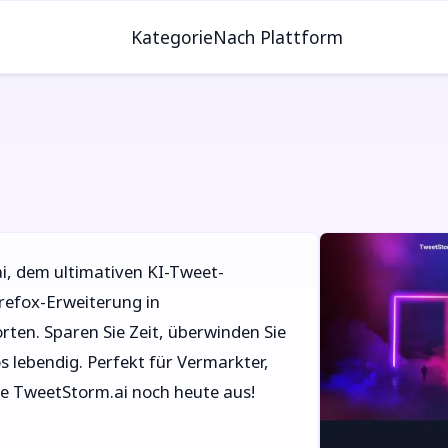
Kategorie
Nach Plattform
ai, dem ultimativen KI-Tweet-
irefox-Erweiterung in
en. Sparen Sie Zeit, überwinden Sie
 lebendig. Perfekt für Vermarkter,
ie TweetStorm.ai noch heute aus!