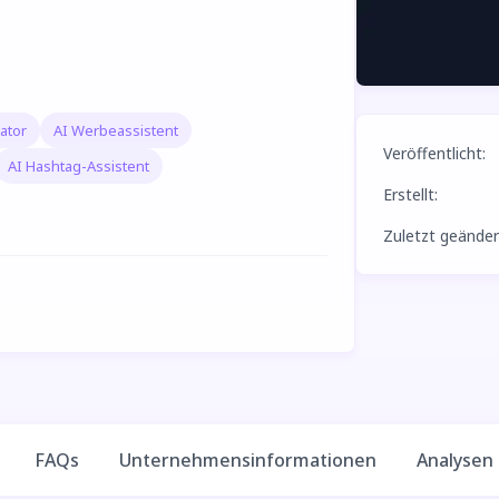
ator
AI Werbeassistent
Veröffentlicht
:
AI Hashtag-Assistent
Erstellt
:
Zuletzt geänder
FAQs
Unternehmensinformationen
Analysen