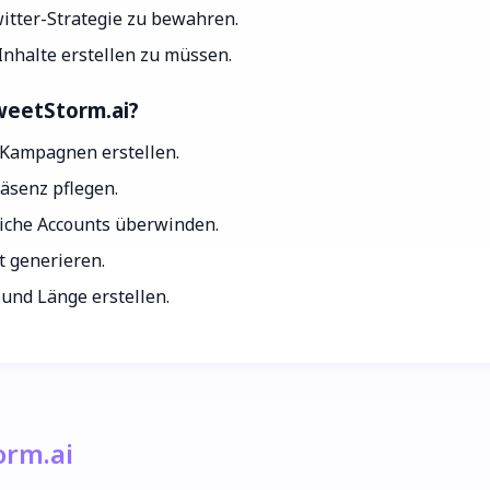
witter-Strategie zu bewahren.
Inhalte erstellen zu müssen.
weetStorm.ai?
-Kampagnen erstellen.
äsenz pflegen.
liche Accounts überwinden.
t generieren.
 und Länge erstellen.
orm.ai