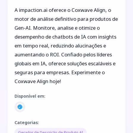
A impaction.ai oferece o Coxwave Align, o
motor de análise definitivo para produtos de
Gen-AI. Monitore, analise e otimize o
desempenho de chatbots de IA com insights
em tempo real, reduzindo alucinações e
aumentando o ROI. Confiado pelos líderes
globais em IA, oferece soluções escaláveis e
seguras para empresas. Experimente o
Coxwave Align hoje!
Disponível em
:
Categorias
:
Gerador de Descrição de Produto AI