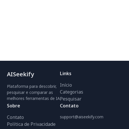
AISeekify
Links
Início
Plataforma para descobrir,
Categorias
pesquisar e comparar as
melhores ferramentas de IA
Pesquisar
Sobre
Contato
Contato
support@aiseekify.com
Política de Privacidade