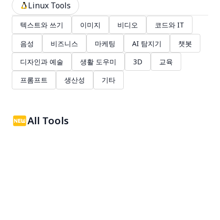
Linux Tools
텍스트와 쓰기
이미지
비디오
코드와 IT
음성
비즈니스
마케팅
AI 탐지기
챗봇
디자인과 예술
생활 도우미
3D
교육
프롬프트
생산성
기타
All Tools