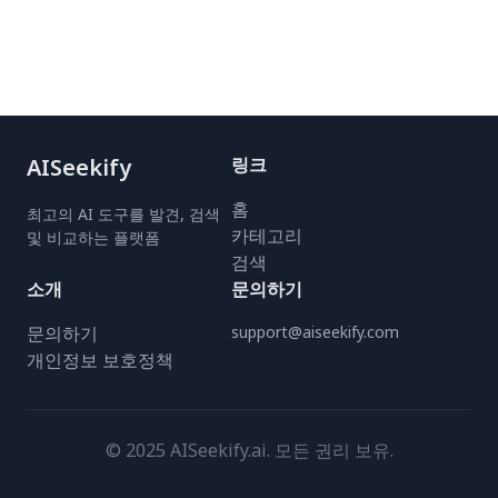
AISeekify
링크
홈
최고의 AI 도구를 발견, 검색
카테고리
및 비교하는 플랫폼
검색
소개
문의하기
문의하기
support@aiseekify.com
개인정보 보호정책
© 2025 AISeekify.ai. 모든 권리 보유.