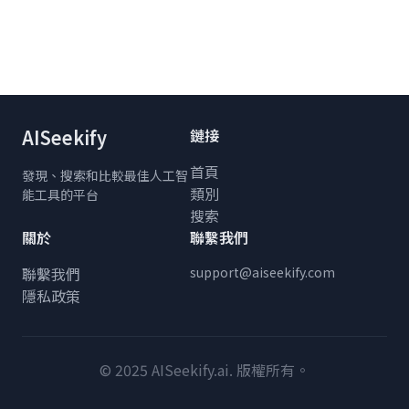
AISeekify
鏈接
首頁
發現、搜索和比較最佳人工智
類別
能工具的平台
搜索
關於
聯繫我們
聯繫我們
support@aiseekify.com
隱私政策
© 2025 AISeekify.ai. 版權所有。