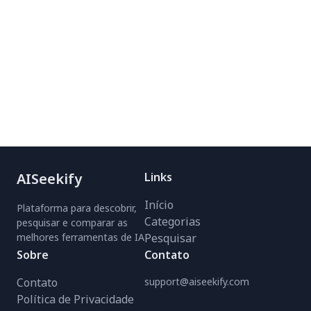
AISeekify
Links
Início
Plataforma para descobrir,
Categorias
pesquisar e comparar as
melhores ferramentas de IA
Pesquisar
Sobre
Contato
Contato
support@aiseekify.com
Política de Privacidade