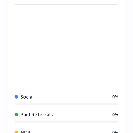
Social
0%
Paid Referrals
0%
Mail
0%