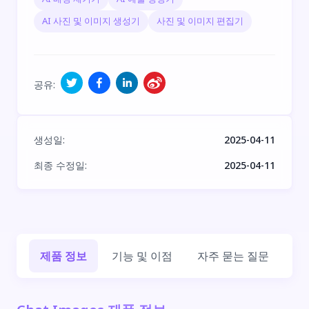
AI 사진 및 이미지 생성기
사진 및 이미지 편집기
공유
:
생성일
:
2025-04-11
최종 수정일
:
2025-04-11
제품 정보
기능 및 이점
자주 묻는 질문
회