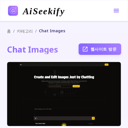
AiSeekify
Chat Images
/
/
홈
카테고리
Chat Images
웹사이트 방문