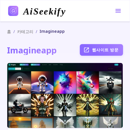
AiSeekify
Imagineapp
/
/
홈
카테고리
Imagineapp
웹사이트 방문