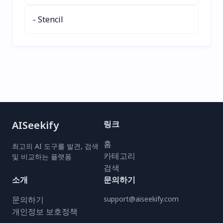
AdoptSequence를 사용해
보세요!
- Stencil
AISeekify
링크
홈
최고의 AI 도구를 발견, 검색
카테고리
및 비교하는 플랫폼
검색
소개
문의하기
문의하기
support@aiseekify.com
개인정보 보호정책