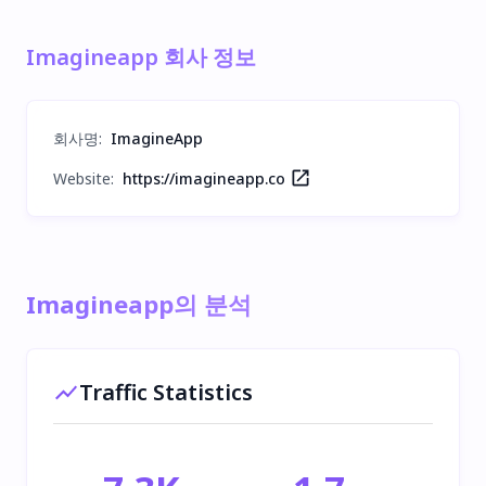
Imagineapp 회사 정보
회사명
:
ImagineApp
Website:
https://imagineapp.co
Imagineapp의 분석
Traffic Statistics