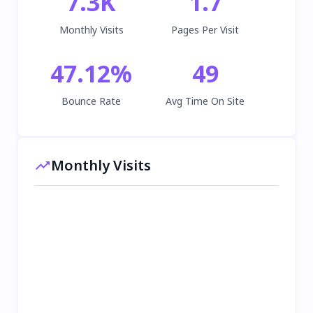
7.3K
1.7
Monthly Visits
Pages Per Visit
47.12
%
49
Bounce Rate
Avg Time On Site
Monthly Visits