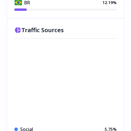
BR
12.19%
Traffic Sources
Social
5.75%