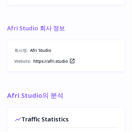
Afri Studio 회사 정보
회사명
:
Afri Studio
Website:
https://afri.studio
Afri Studio의 분석
Traffic Statistics