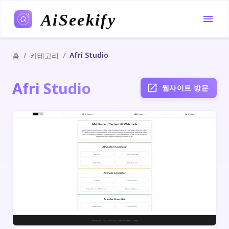
AiSeekify
Afri Studio
/
/
홈
카테고리
Afri Studio
웹사이트 방문