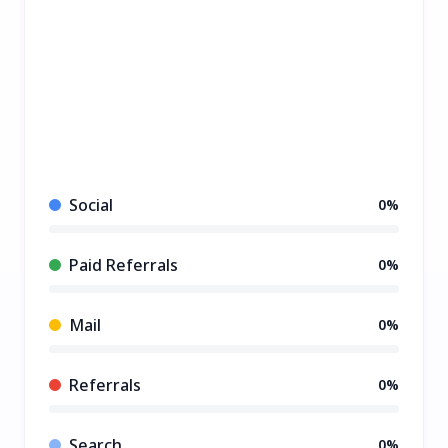
Social
0%
Paid Referrals
0%
Mail
0%
Referrals
0%
Search
0%