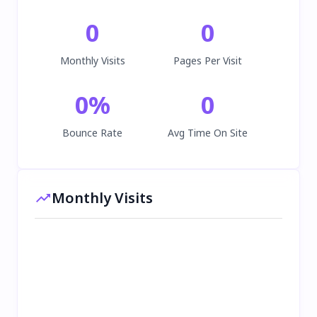
0
0
Monthly Visits
Pages Per Visit
0
%
0
Bounce Rate
Avg Time On Site
Monthly Visits