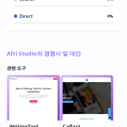
Direct
0%
Afri Studio의 경쟁사 및 대안
관련 도구
WritingTools.ai
Caflact