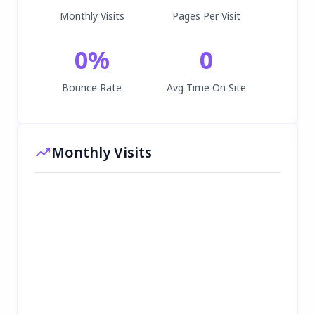
Monthly Visits
Pages Per Visit
0
%
0
Bounce Rate
Avg Time On Site
Monthly Visits