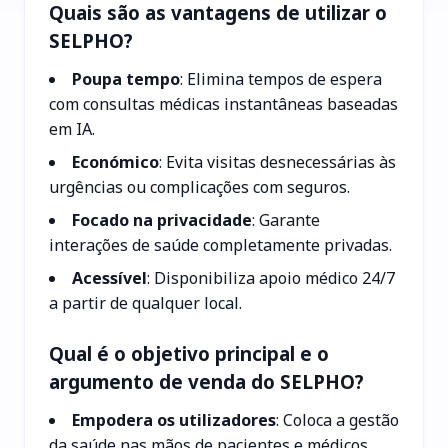
Quais são as vantagens de utilizar o
SELPHO?
Poupa tempo
: Elimina tempos de espera
com consultas médicas instantâneas baseadas
em IA.
Económico
: Evita visitas desnecessárias às
urgências ou complicações com seguros.
Focado na privacidade
: Garante
interações de saúde completamente privadas.
Acessível
: Disponibiliza apoio médico 24/7
a partir de qualquer local.
Qual é o objetivo principal e o
argumento de venda do SELPHO?
Empodera os utilizadores
: Coloca a gestão
da saúde nas mãos de pacientes e médicos.