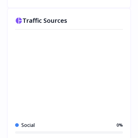
Traffic Sources
Social
0%