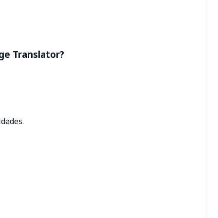
ge Translator?
idades.