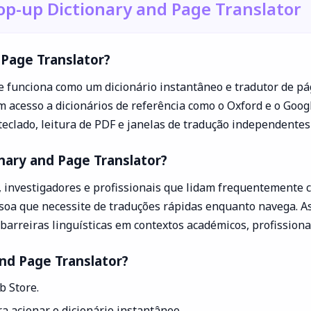
op-up Dictionary and Page Translator
 Page Translator?
 funciona como um dicionário instantâneo e tradutor de pág
m acesso a dicionários de referência como o Oxford e o Googl
e teclado, leitura de PDF e janelas de tradução independente
nary and Page Translator?
s, investigadores e profissionais que lidam frequentemente
ssoa que necessite de traduções rápidas enquanto navega. A
arreiras linguísticas em contextos académicos, profissiona
and Page Translator?
b Store.
a acionar o dicionário instantâneo.