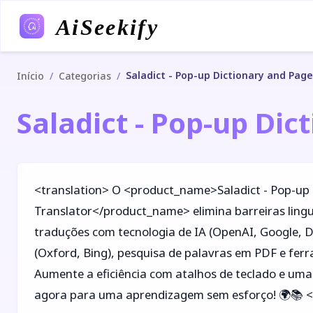
AiSeekify
Saladict - Pop-up Dictionary and Page
/
/
Início
Categorias
Saladict - Pop-up Dic
<translation> O <product_name>Saladict - Pop-up
Translator</product_name> elimina barreiras lingu
traduções com tecnologia de IA (OpenAI, Google, De
(Oxford, Bing), pesquisa de palavras em PDF e ferr
Aumente a eficiência com atalhos de teclado e um
agora para uma aprendizagem sem esforço! 🌍📚 <