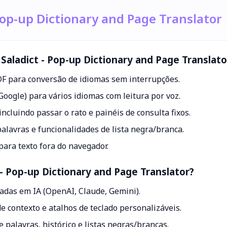
 Pop-up Dictionary and Page Translator
 Saladict - Pop-up Dictionary and Page Translato
PDF para conversão de idiomas sem interrupções.
, Google) para vários idiomas com leitura por voz.
ncluindo passar o rato e painéis de consulta fixos.
palavras e funcionalidades de lista negra/branca.
ara texto fora do navegador.
 - Pop-up Dictionary and Page Translator?
eadas em IA (OpenAI, Claude, Gemini).
 contexto e atalhos de teclado personalizáveis.
 palavras, histórico e listas negras/brancas.