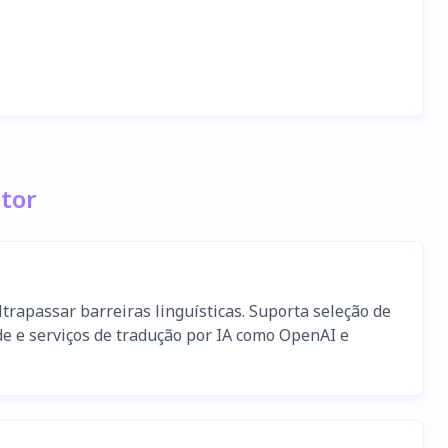
ator
trapassar barreiras linguísticas. Suporta seleção de
de e serviços de tradução por IA como OpenAI e