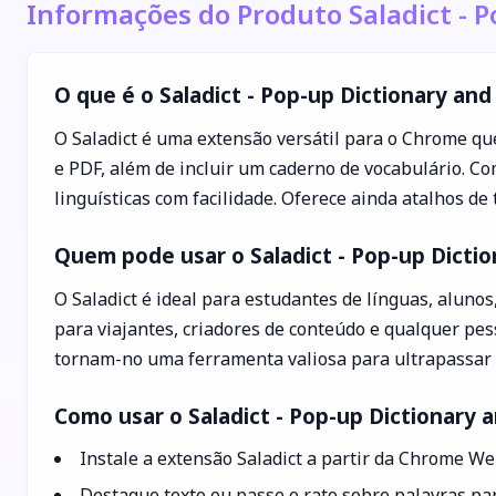
Informações do Produto Saladict - P
O que é o Saladict - Pop-up Dictionary and
O Saladict é uma extensão versátil para o Chrome que
e PDF, além de incluir um caderno de vocabulário. Co
linguísticas com facilidade. Oferece ainda atalhos d
Quem pode usar o Saladict - Pop-up Dictio
O Saladict é ideal para estudantes de línguas, aluno
para viajantes, criadores de conteúdo e qualquer pe
tornam-no uma ferramenta valiosa para ultrapassar b
Como usar o Saladict - Pop-up Dictionary 
Instale a extensão Saladict a partir da Chrome We
Destaque texto ou passe o rato sobre palavras par