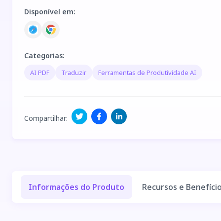
Disponível em
:
Categorias
:
AI PDF
Traduzir
Ferramentas de Produtividade AI
Compartilhar
:
Informações do Produto
Recursos e Benefíci