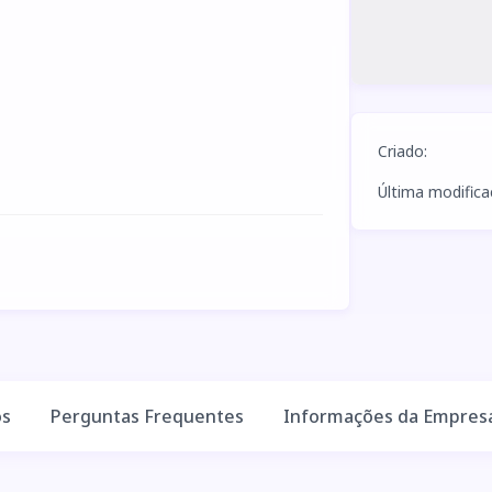
Criado
:
Última modific
os
Perguntas Frequentes
Informações da Empres