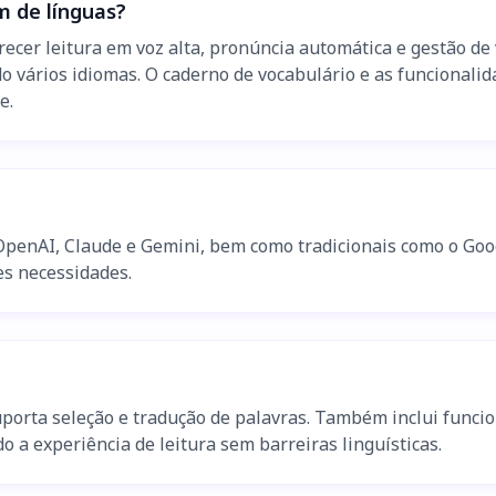
m de línguas?
recer leitura em voz alta, pronúncia automática e gestão de 
 vários idiomas. O caderno de vocabulário e as funcionalida
e.
 OpenAI, Claude e Gemini, bem como tradicionais como o Goo
es necessidades.
porta seleção e tradução de palavras. Também inclui funcion
 experiência de leitura sem barreiras linguísticas.