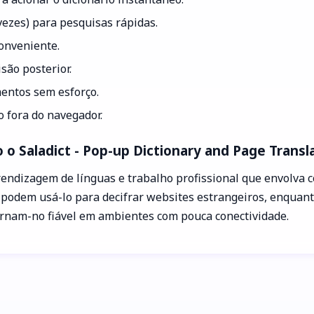
s vezes) para pesquisas rápidas.
conveniente.
são posterior.
mentos sem esforço.
o fora do navegador.
o Saladict - Pop-up Dictionary and Page Transl
endizagem de línguas e trabalho profissional que envolva co
 podem usá-lo para decifrar websites estrangeiros, enquant
tornam-no fiável em ambientes com pouca conectividade.