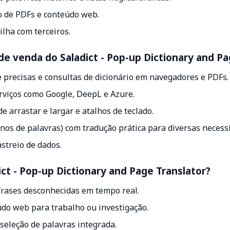
ão de PDFs e conteúdo web.
lha com terceiros.
 de venda do Saladict - Pop-up Dictionary and Pa
 precisas e consultas de dicionário em navegadores e PDFs.
rviços como Google, DeepL e Azure.
e arrastar e largar e atalhos de teclado.
os de palavras) com tradução prática para diversas necess
streio de dados.
ict - Pop-up Dictionary and Page Translator?
frases desconhecidas em tempo real.
do web para trabalho ou investigação.
eleção de palavras integrada.