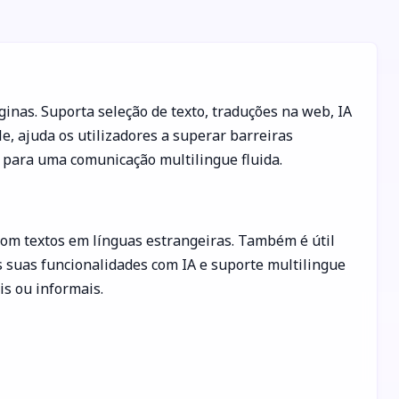
inas. Suporta seleção de texto, traduções na web, IA
e, ajuda os utilizadores a superar barreiras
s para uma comunicação multilingue fluida.
 com textos em línguas estrangeiras. Também é útil
s suas funcionalidades com IA e suporte multilingue
is ou informais.