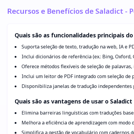
Recursos e Benefícios de Saladict -
Quais são as funcionalidades principais do
Suporta seleção de texto, tradução na web, IA e 
Inclui dicionários de referência (ex.: Bing, Oxford
Oferece métodos flexíveis de seleção de palavras, i
Inclui um leitor de PDF integrado com seleção de 
Disponibiliza janelas de tradução independentes p
Quais são as vantagens de usar o Saladict
Elimina barreiras linguísticas com traduções bas
Melhora a eficiência de aprendizagem com modo de
Simplifica a gestão de vocabulário com cadernos de