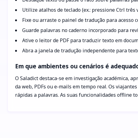
Utilize atalhos de teclado (ex.: pressione Ctrl trê
Fixe ou arraste o painel de tradução para acesso 
Guarde palavras no caderno incorporado para revi
Ative o leitor de PDF para traduzir texto em docu
Abra a janela de tradução independente para text
Em que ambientes ou cenários é adequado 
O Saladict destaca-se em investigação académica, apr
da web, PDFs ou e-mails em tempo real. Os viajantes
rápidas a palavras. As suas funcionalidades offline 