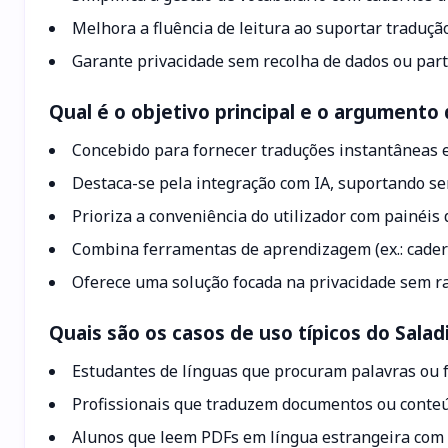
Melhora a fluência de leitura ao suportar traduç
Garante privacidade sem recolha de dados ou parti
Qual é o objetivo principal e o argumento
Concebido para fornecer traduções instantâneas e
Destaca-se pela integração com IA, suportando se
Prioriza a conveniência do utilizador com painéis d
Combina ferramentas de aprendizagem (ex.: cadern
Oferece uma solução focada na privacidade sem ra
Quais são os casos de uso típicos do Salad
Estudantes de línguas que procuram palavras ou 
Profissionais que traduzem documentos ou conteú
Alunos que leem PDFs em língua estrangeira com s