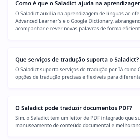
Como é que o Saladict ajuda na aprendizage
O Saladict auxilia na aprendizagem de línguas ao ofe
Advanced Learner's e o Google Dictionary, abrangendo
acompanhar e rever novas palavras de forma eficient
Que serviços de tradução suporta o Saladict?
O Saladict suporta serviços de tradução por IA como
opções de tradução precisas e flexíveis para diferent
O Saladict pode traduzir documentos PDF?
Sim, o Saladict tem um leitor de PDF integrado que su
manuseamento de conteúdo documental e melhorando a