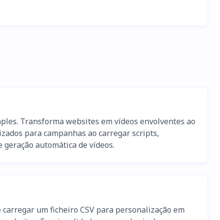
imples. Transforma websites em vídeos envolventes ao
lizados para campanhas ao carregar scripts,
 e geração automática de vídeos.
e carregar um ficheiro CSV para personalização em