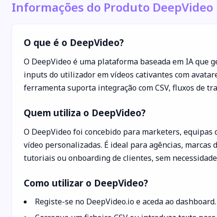
Informações do Produto DeepVideo
O que é o DeepVideo?
O DeepVideo é uma plataforma baseada em IA que gera
inputs do utilizador em vídeos cativantes com avatar
ferramenta suporta integração com CSV, fluxos de tr
Quem utiliza o DeepVideo?
O DeepVideo foi concebido para marketers, equipas
vídeo personalizadas. É ideal para agências, marca
tutoriais ou onboarding de clientes, sem necessidad
Como utilizar o DeepVideo?
Registe-se no DeepVideo.io e aceda ao dashboard.