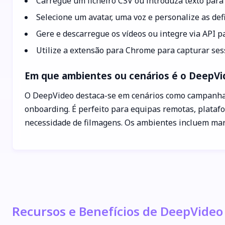
Carregue um ficheiro CSV ou introduza texto para 
Selecione um avatar, uma voz e personalize as defi
Gere e descarregue os vídeos ou integre via API p
Utilize a extensão para Chrome para capturar sess
Em que ambientes ou cenários é o DeepV
O DeepVideo destaca-se em cenários como campanhas 
onboarding. É perfeito para equipas remotas, plata
necessidade de filmagens. Os ambientes incluem marke
Recursos e Benefícios de DeepVideo