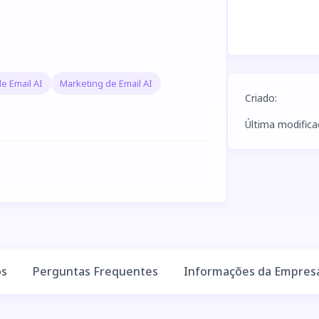
e Email AI
Marketing de Email AI
Criado
:
Última modific
os
Perguntas Frequentes
Informações da Empres