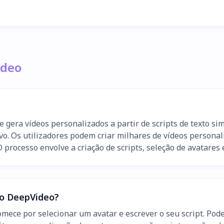
ideo
gera vídeos personalizados a partir de scripts de texto s
vivo. Os utilizadores podem criar milhares de vídeos persona
 processo envolve a criação de scripts, seleção de avatares
 o DeepVideo?
omece por selecionar um avatar e escrever o seu script. Pod