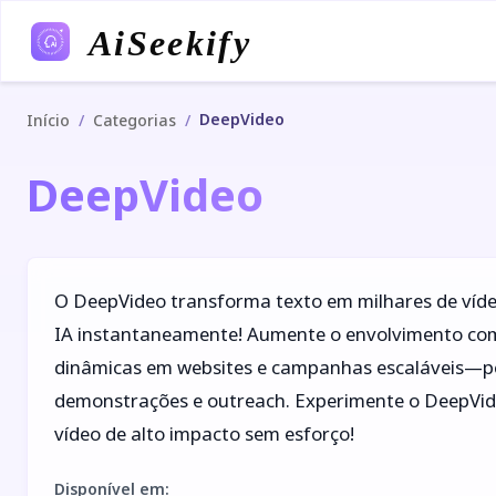
AiSeekify
DeepVideo
/
/
Início
Categorias
DeepVideo
O DeepVideo transforma texto em milhares de víde
IA instantaneamente! Aumente o envolvimento com 
dinâmicas em websites e campanhas escaláveis—pe
demonstrações e outreach. Experimente o DeepVid
vídeo de alto impacto sem esforço!
Disponível em
: