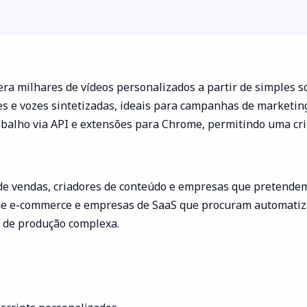
 milhares de vídeos personalizados a partir de simples scr
es e vozes sintetizadas, ideais para campanhas de marketin
abalho via API e extensões para Chrome, permitindo uma cria
 de vendas, criadores de conteúdo e empresas que preten
s de e-commerce e empresas de SaaS que procuram automatiz
e de produção complexa.