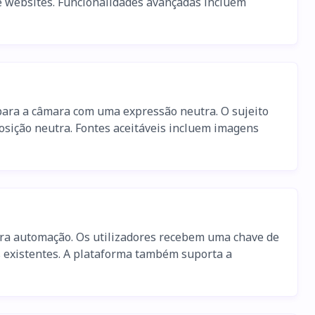
de websites. Funcionalidades avançadas incluem
para a câmara com uma expressão neutra. O sujeito
osição neutra. Fontes aceitáveis incluem imagens
para automação. Os utilizadores recebem uma chave de
s existentes. A plataforma também suporta a