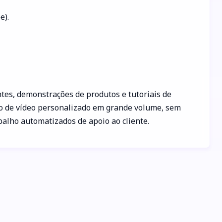
e).
es, demonstrações de produtos e tutoriais de
do de vídeo personalizado em grande volume, sem
balho automatizados de apoio ao cliente.