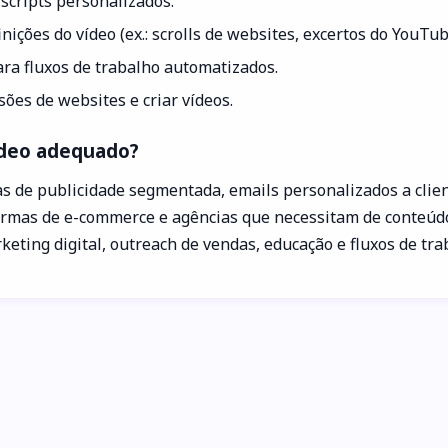
scripts personalizados.
nições do vídeo (ex.: scrolls de websites, excertos do YouTub
ara fluxos de trabalho automatizados.
ões de websites e criar vídeos.
ideo adequado?
de publicidade segmentada, emails personalizados a client
formas de e-commerce e agências que necessitam de conteú
ting digital, outreach de vendas, educação e fluxos de tra