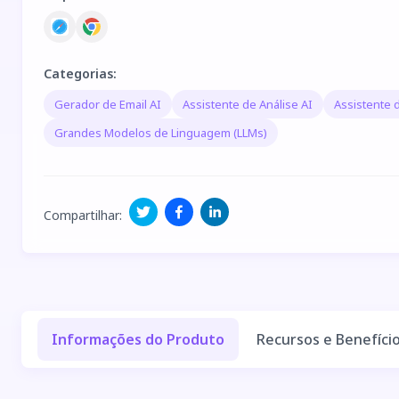
Categorias
:
Gerador de Email AI
Assistente de Análise AI
Assistente d
Grandes Modelos de Linguagem (LLMs)
Compartilhar
:
Informações do Produto
Recursos e Benefíci