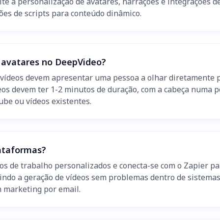
ite a personalização de avatares, narrações e integrações 
es de scripts para conteúdo dinâmico.
m avatares no DeepVideo?
s vídeos devem apresentar uma pessoa a olhar diretamente 
deos devem ter 1-2 minutos de duração, com a cabeça numa p
be ou vídeos existentes.
ataformas?
xos de trabalho personalizados e conecta-se com o Zapier 
tindo a geração de vídeos sem problemas dentro de sistema
 marketing por email.