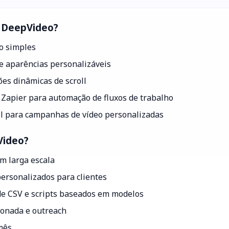
o DeepVideo?
to simples
 e aparências personalizáveis
ões dinâmicas de scroll
 Zapier para automação de fluxos de trabalho
il para campanhas de vídeo personalizadas
Video?
m larga escala
ersonalizados para clientes
de CSV e scripts baseados em modelos
ionada e outreach
/mês