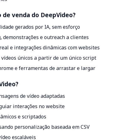
to de venda do DeepVideo?
lidade gerados por IA, sem esforço
 demonstrações e outreach a clientes
real e integrações dinâmicas com websites
vídeos únicos a partir de um único script
hrome e ferramentas de arrastar e largar
pVideo?
sagens de vídeo adaptadas
guiar interações no website
nâmicos e scriptados
usando personalização baseada em CSV
ídeo escaláveis