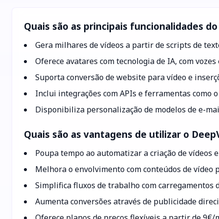
Quais são as principais funcionalidades d
Gera milhares de vídeos a partir de scripts de tex
Oferece avatares com tecnologia de IA, com vozes
Suporta conversão de website para vídeo e inserç
Inclui integrações com APIs e ferramentas como o
Disponibiliza personalização de modelos de e-ma
Quais são as vantagens de utilizar o Deep
Poupa tempo ao automatizar a criação de vídeos e
Melhora o envolvimento com conteúdos de vídeo p
Simplifica fluxos de trabalho com carregamentos 
Aumenta conversões através de publicidade direc
Oferece planos de preços flexíveis a partir de 9€