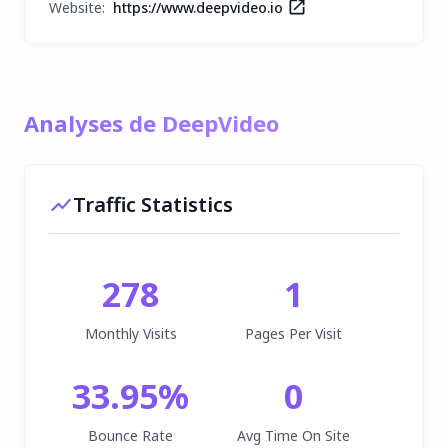
Website:
https://www.deepvideo.io
Analyses de DeepVideo
Traffic Statistics
278
1
Monthly Visits
Pages Per Visit
33.95
%
0
Bounce Rate
Avg Time On Site