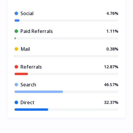
Social
4.76%
Paid Referrals
1.11%
Mail
0.38%
Referrals
12.87%
Search
46.57%
Direct
32.37%