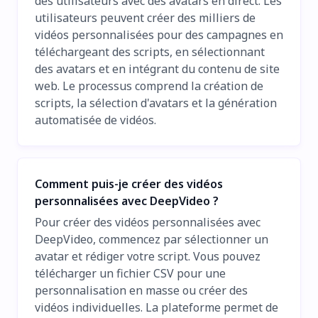
des utilisateurs avec des avatars en direct. Les
utilisateurs peuvent créer des milliers de
vidéos personnalisées pour des campagnes en
téléchargeant des scripts, en sélectionnant
des avatars et en intégrant du contenu de site
web. Le processus comprend la création de
scripts, la sélection d'avatars et la génération
automatisée de vidéos.
Comment puis-je créer des vidéos
personnalisées avec DeepVideo ?
Pour créer des vidéos personnalisées avec
DeepVideo, commencez par sélectionner un
avatar et rédiger votre script. Vous pouvez
télécharger un fichier CSV pour une
personnalisation en masse ou créer des
vidéos individuelles. La plateforme permet de