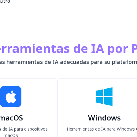
Otro
erramientas de IA por 
as herramientas de IA adecuadas para su platafor
macOS
Windows
 de IA para dispositivos
Herramientas de IA para Windows
macOS