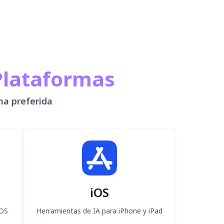
Plataformas
ma preferida
iOS
 OS
Herramientas de IA para iPhone y iPad