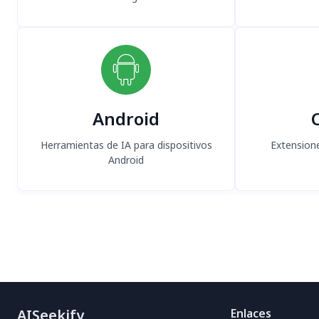
Android
Herramientas de IA para dispositivos
Extension
Android
AISeekify
Enlaces