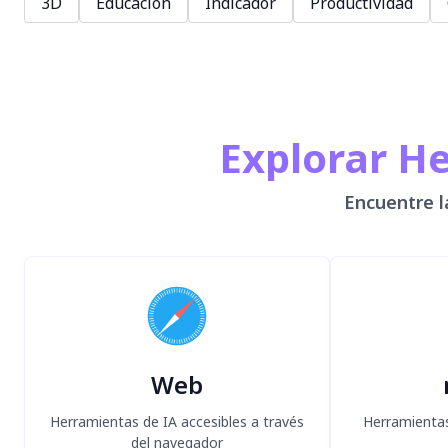
3D
Educación
Indicador
Productividad
Explorar H
Encuentre l
Web
Herramientas de IA accesibles a través
Herramientas
del navegador