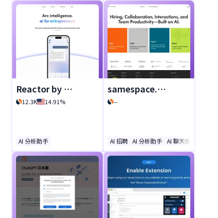
能，提升生產力。立即體驗
無縫的 XAML 編碼與設計。
Reactor by ARC
samespace.com
12.3K
14.91%
--
AI 分析助手
AI 招聘
AI 分析助手
AI 聊天機器人