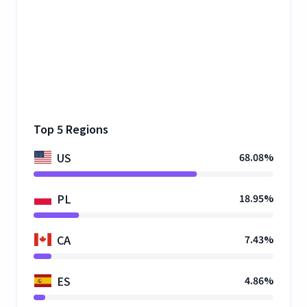
Top 5 Regions
US
68.08%
PL
18.95%
CA
7.43%
ES
4.86%