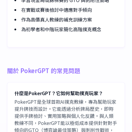
在實戰或賽後檢討中適應對手傾向
作為高價真人教練的補充訓練方案
為初學者和中階玩家簡化高階撲克概念
關於 PokerGPT 的常見問題
什麼是PokerGPT？它如何幫助撲克玩家？
PokerGPT是全球首款AI撲克教練，專為幫助玩家
提升牌技而設計。它能透過分析牌局歷史，即時
提供手牌檢討、實用策略與個人化反饋。與人類
教練不同，PokerGPT能以極低成本提供針對對手
傾向的GTO（博弈論最佳策略）與剝削性戰術，