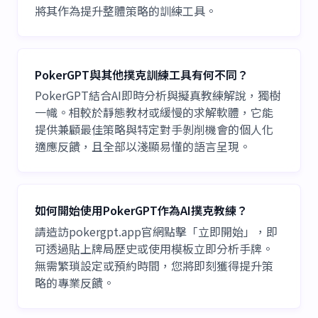
將其作為提升整體策略的訓練工具。
PokerGPT與其他撲克訓練工具有何不同？
PokerGPT結合AI即時分析與擬真教練解說，獨樹
一幟。相較於靜態教材或緩慢的求解軟體，它能
提供兼顧最佳策略與特定對手剝削機會的個人化
適應反饋，且全部以淺顯易懂的語言呈現。
如何開始使用PokerGPT作為AI撲克教練？
請造訪pokergpt.app官網點擊「立即開始」，即
可透過貼上牌局歷史或使用模板立即分析手牌。
無需繁瑣設定或預約時間，您將即刻獲得提升策
略的專業反饋。