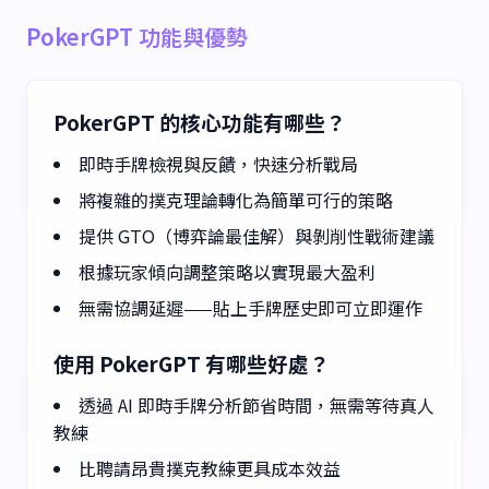
PokerGPT 功能與優勢
PokerGPT 的核心功能有哪些？
即時手牌檢視與反饋，快速分析戰局
將複雜的撲克理論轉化為簡單可行的策略
提供 GTO（博弈論最佳解）與剝削性戰術建議
根據玩家傾向調整策略以實現最大盈利
無需協調延遲——貼上手牌歷史即可立即運作
使用 PokerGPT 有哪些好處？
透過 AI 即時手牌分析節省時間，無需等待真人
教練
比聘請昂貴撲克教練更具成本效益