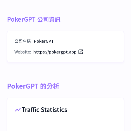
PokerGPT 公司資訊
公司名稱
:
PokerGPT
Website:
https://pokergpt.app
PokerGPT 的分析
Traffic Statistics