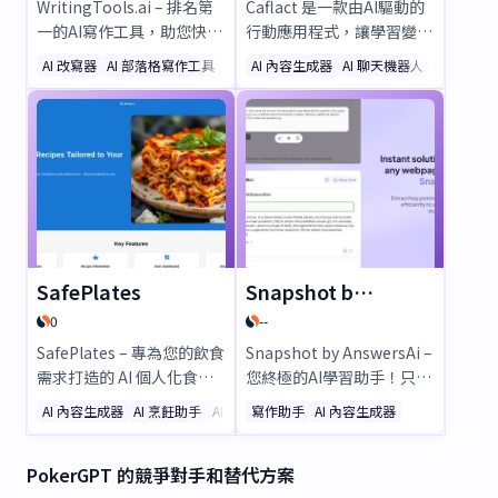
WritingTools.ai – 排名第
Caflact 是一款由AI驅動的
一的AI寫作工具，助您快速
行動應用程式，讓學習變得
產出高品質內容！只需幾分
輕鬆無負擔！每日獲取多元
AI 改寫器
AI 部落格寫作工具
寫作助手
AI 內容生成器
AI 聊天機器人
鐘即可生成SEO優化的部落
主題的趣味知識、與神經網
格、社交貼文、電子郵件
路聊天互動，還能邊學邊賺
等。從100多種AI模板中選
獎勵。專為充滿好奇心的您
擇，使用AI進行編輯，並自
設計——立即下載，開啟更
動發布至Shopify、
聰明的探索之旅！
WordPress等平台。免費試
用—無需信用卡！
SafePlates
Snapshot by AnswersAi
0
--
SafePlates – 專為您的飲食
Snapshot by AnswersAi –
需求打造的 AI 個人化食譜
您終極的AI學習助手！只需
探索 SafePlates，這款智
截圖，即可獲得即時、準確
AI 內容生成器
AI 烹飪助手
AI 食譜助手
寫作助手
AI 內容生成器
能食譜生成器能為您量身打
的解答。無論是作業、考試
造 無麩質、純素、生酮等
還是各學科的學習支援，都
PokerGPT 的競爭對手和替代方案
多種 餐點。節省時間、確
能完美應對。節省時間、提