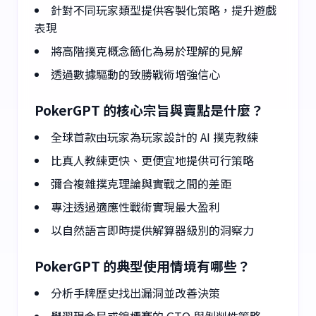
針對不同玩家類型提供客製化策略，提升遊戲
表現
將高階撲克概念簡化為易於理解的見解
透過數據驅動的致勝戰術增強信心
PokerGPT 的核心宗旨與賣點是什麼？
全球首款由玩家為玩家設計的 AI 撲克教練
比真人教練更快、更便宜地提供可行策略
彌合複雜撲克理論與實戰之間的差距
專注透過適應性戰術實現最大盈利
以自然語言即時提供解算器級別的洞察力
PokerGPT 的典型使用情境有哪些？
分析手牌歷史找出漏洞並改善決策
學習現金局或錦標賽的 GTO 與剝削性策略