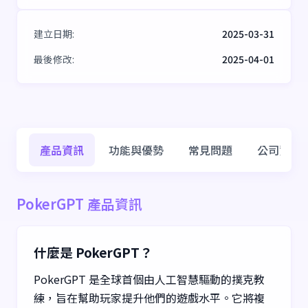
建立日期
:
2025-03-31
最後修改
:
2025-04-01
產品資訊
功能與優勢
常見問題
公司資訊
PokerGPT 產品資訊
什麼是 PokerGPT？
PokerGPT 是全球首個由人工智慧驅動的撲克教
練，旨在幫助玩家提升他們的遊戲水平。它將複