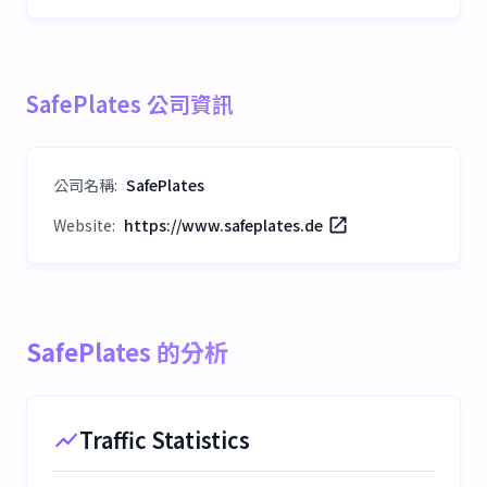
SafePlates 公司資訊
公司名稱
:
SafePlates
Website:
https://www.safeplates.de
SafePlates 的分析
Traffic Statistics