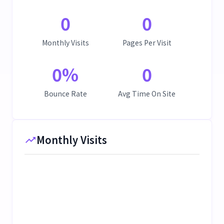
0
0
Monthly Visits
Pages Per Visit
0
%
0
Bounce Rate
Avg Time On Site
Monthly Visits