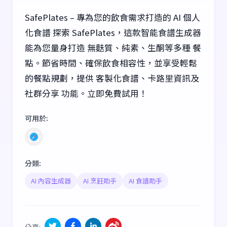
SafePlates – 專為您的飲食需求打造的 AI 個人
化食譜 探索 SafePlates，這款智能食譜生成器
能為您量身打造 無麩質、純素、生酮等多種 餐
點。節省時間、確保飲食相容性，並享受輕鬆
的餐點規劃，提供 客製化食譜、卡路里資訊及
社群分享 功能。立即免費試用！
可用於
:
分類
:
AI 內容生成器
AI 烹飪助手
AI 食譜助手
分享
: