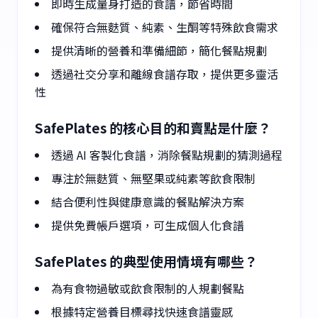
即時生成量身打造的食譜，節省時間
確保符合無麩質、純素、生酮等特殊飲食需求
提供清晰的營養和準備細節，簡化餐點規劃
透過社交分享和離線食譜存取，提供更多靈活
性
SafePlates 的核心目的和賣點是什麼？
透過 AI 客製化食譜，消除餐點規劃的猜測過程
專注於無麩質、無堅果或純素等飲食限制
結合便利性與健康意識的餐點解決方案
提供免費帳戶選項，可生成個人化食譜
SafePlates 的典型使用情境有哪些？
為有食物過敏或飲食限制的人規劃餐點
根據特定營養目標尋找快速食譜靈感