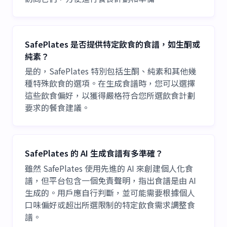
SafePlates 是否提供特定飲食的食譜，如生酮或
純素？
是的，SafePlates 特別包括生酮、純素和其他幾
種特殊飲食的選項。在生成食譜時，您可以選擇
這些飲食偏好，以獲得嚴格符合您所選飲食計劃
要求的餐食建議。
SafePlates 的 AI 生成食譜有多準確？
雖然 SafePlates 使用先進的 AI 來創建個人化食
譜，但平台包含一個免責聲明，指出食譜是由 AI
生成的。用戶應自行判斷，並可能需要根據個人
口味偏好或超出所選限制的特定飲食需求調整食
譜。