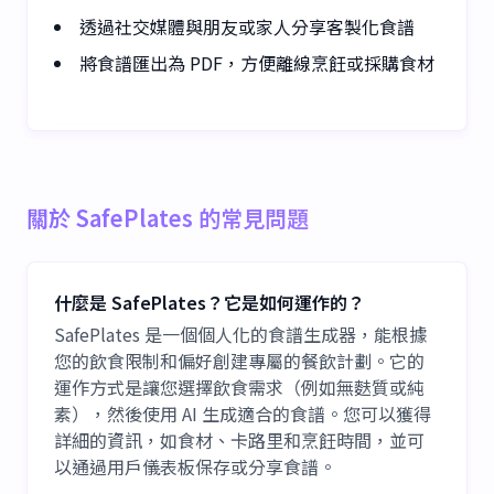
透過社交媒體與朋友或家人分享客製化食譜
將食譜匯出為 PDF，方便離線烹飪或採購食材
關於 SafePlates 的常見問題
什麼是 SafePlates？它是如何運作的？
SafePlates 是一個個人化的食譜生成器，能根據
您的飲食限制和偏好創建專屬的餐飲計劃。它的
運作方式是讓您選擇飲食需求（例如無麩質或純
素），然後使用 AI 生成適合的食譜。您可以獲得
詳細的資訊，如食材、卡路里和烹飪時間，並可
以通過用戶儀表板保存或分享食譜。