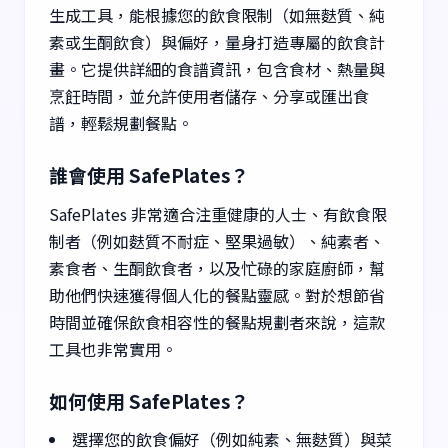
生成工具，能根據您的飲食限制（如無麩質、純
素或生酮飲食）與偏好，量身打造專屬的飲食計
畫。它提供詳細的食譜資訊，包含食材、熱量與
烹飪時間，並允許使用者儲存、分享或匯出食
譜，輕鬆規劃餐點。
誰會使用 SafePlates？
SafePlates 非常適合注重健康的人士、有飲食限
制者（例如麩質不耐症、堅果過敏）、純素者、
素食者、生酮飲食者，以及忙碌的家庭廚師，幫
助他們快速獲得個人化的餐點靈感。對於想節省
時間並確保飲食相容性的餐點規劃者來說，這款
工具也非常實用。
如何使用 SafePlates？
選擇您的飲食偏好（例如純素、無麩質）與菜