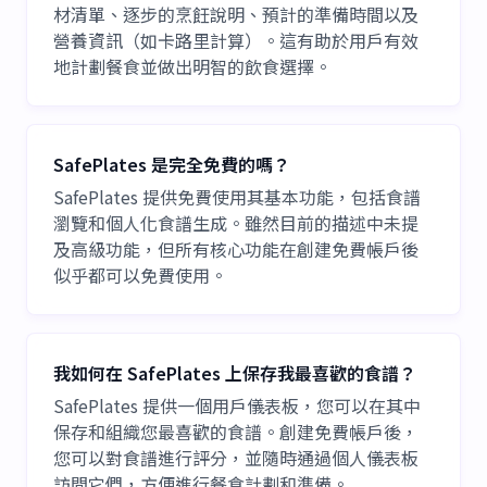
材清單、逐步的烹飪說明、預計的準備時間以及
營養資訊（如卡路里計算）。這有助於用戶有效
地計劃餐食並做出明智的飲食選擇。
SafePlates 是完全免費的嗎？
SafePlates 提供免費使用其基本功能，包括食譜
瀏覽和個人化食譜生成。雖然目前的描述中未提
及高級功能，但所有核心功能在創建免費帳戶後
似乎都可以免費使用。
我如何在 SafePlates 上保存我最喜歡的食譜？
SafePlates 提供一個用戶儀表板，您可以在其中
保存和組織您最喜歡的食譜。創建免費帳戶後，
您可以對食譜進行評分，並隨時通過個人儀表板
訪問它們，方便進行餐食計劃和準備。