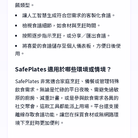
餚類型。
讓人工智慧生成符合您需求的客製化食譜。
檢視食譜細節，如食材與烹飪時間。
按照逐步指示烹飪，或分享／匯出食譜。
將喜愛的食譜儲存至個人儀表板，方便日後使
用。
SafePlates 適用於哪些環境或情境？
SafePlates 非常適合家庭烹飪、備餐或管理特殊
飲食需求。無論是忙碌的平日夜晚、需避免過敏
原的廚房、減重計畫，或是參與飲食需求各異的
社交聚會，這款工具都能派上用場。平台還支援
離線存取食譜功能，讓您在採買食材或無網路環
境下烹飪時更加便利。