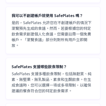
我可以不創建帳戶就使用 SafePlates 嗎？
是的，SafePlates 允許您在不創建帳戶的情況下
瀏覽預先生成的食譜。然而，若要根據您的特定
飲食需求創建個人化食譜，您需要註冊一個免費
帳戶。「瀏覽食譜」部分則對所有用戶立即開
放。
SafePlates 支援哪些飲食限制？
SafePlates 支援多種飲食限制，包括無麩質、純
素、無堅果、無乳製品、素食和生酮飲食。在生
成食譜時，您可以選擇一項或多項限制，以確保
建議的餐食符合您的特定飲食需求。