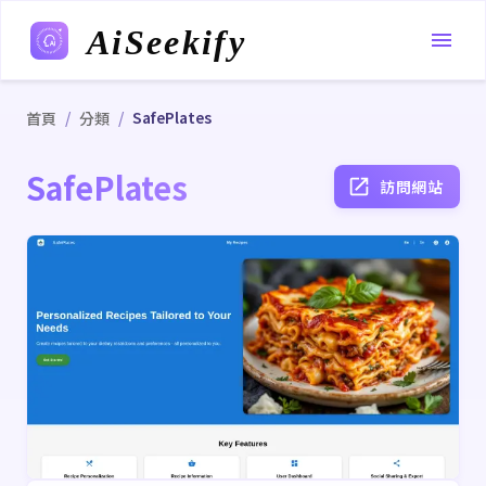
AiSeekify
/
/
SafePlates
首頁
分類
SafePlates
訪問網站