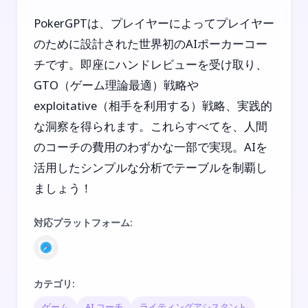
PokerGPTは、プレイヤーによってプレイヤー
のために設計された世界初のAIポーカーコー
チです。即座にハンドレビューを受け取り、
GTO（ゲーム理論最適）戦略や
exploitative（相手を利用する）戦略、実践的
な洞察を得られます。これらすべてを、人間
のコーチの費用のわずかな一部で実現。AIを
活用したシンプルな分析でテーブルを制覇し
ましょう！
対応プラットフォーム
:
カテゴリ
:
ゲーム
AI コーチ
ライティングアシスタント