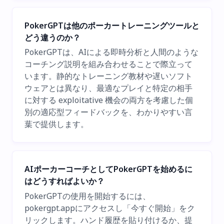
PokerGPTは他のポーカートレーニングツールと
どう違うのか？
PokerGPTは、AIによる即時分析と人間のような
コーチング説明を組み合わせることで際立って
います。静的なトレーニング教材や遅いソフト
ウェアとは異なり、最適なプレイと特定の相手
に対する exploitative 機会の両方を考慮した個
別の適応型フィードバックを、わかりやすい言
葉で提供します。
AIポーカーコーチとしてPokerGPTを始めるに
はどうすればよいか？
PokerGPTの使用を開始するには、
pokergpt.appにアクセスし「今すぐ開始」をク
リックします。ハンド履歴を貼り付けるか、提