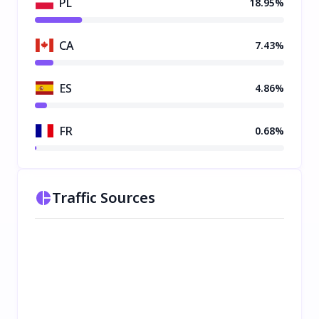
PL
18.95%
CA
7.43%
ES
4.86%
FR
0.68%
Traffic Sources