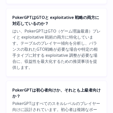
PokerGPTはGTOと exploitative 戦略の両方に
対応しているのか？
はい、PokerGPTはGTO（ゲーム理論最適）プレ
イと exploitative 戦術の両方に特化していま
す。テーブルのプレイヤー傾向を分析し、バラ
ンスの取れたGTO戦略が必要な場合や特定の相
手タイプに対する exploitative 調整が必要な場
合に、収益性を最大化するための推奨事項を提
供します。
PokerGPTは初心者向けか、それとも上級者向け
か？
PokerGPTはすべてのスキルレベルのプレイヤー
向けに設計されています。初心者は複雑なポー