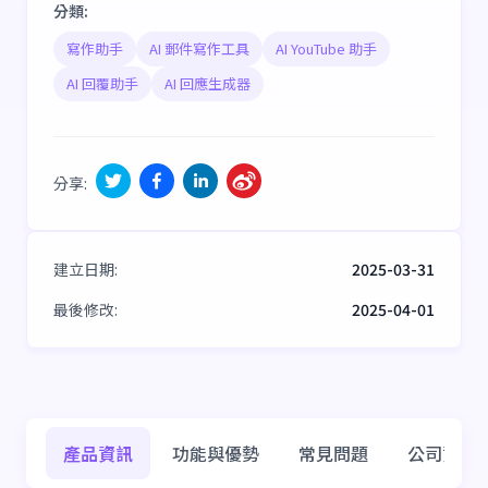
分類
:
寫作助手
AI 郵件寫作工具
AI YouTube 助手
AI 回覆助手
AI 回應生成器
分享
:
建立日期
:
2025-03-31
最後修改
:
2025-04-01
產品資訊
功能與優勢
常見問題
公司資訊