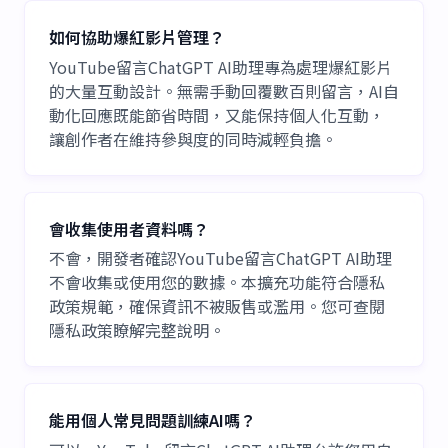
如何協助爆紅影片管理？
YouTube留言ChatGPT AI助理專為處理爆紅影片
的大量互動設計。無需手動回覆數百則留言，AI自
動化回應既能節省時間，又能保持個人化互動，
讓創作者在維持參與度的同時減輕負擔。
會收集使用者資料嗎？
不會，開發者確認YouTube留言ChatGPT AI助理
不會收集或使用您的數據。本擴充功能符合隱私
政策規範，確保資訊不被販售或濫用。您可查閱
隱私政策瞭解完整說明。
能用個人常見問題訓練AI嗎？