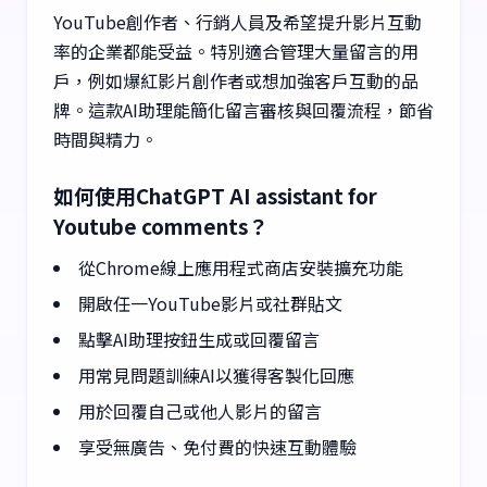
YouTube創作者、行銷人員及希望提升影片互動
率的企業都能受益。特別適合管理大量留言的用
戶，例如爆紅影片創作者或想加強客戶互動的品
牌。這款AI助理能簡化留言審核與回覆流程，節省
時間與精力。
如何使用ChatGPT AI assistant for
Youtube comments？
從Chrome線上應用程式商店安裝擴充功能
開啟任一YouTube影片或社群貼文
點擊AI助理按鈕生成或回覆留言
用常見問題訓練AI以獲得客製化回應
用於回覆自己或他人影片的留言
享受無廣告、免付費的快速互動體驗