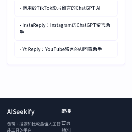
- 適用於TikTok影片留言的ChatGPT AI
- InstaReply：Instagram的ChatGPT留言助
手
- Yt Reply：YouTube留言的AI回覆助手
AISeekify
鏈接
首頁
發現、搜索和比較最佳人工智
類別
能工具的平台