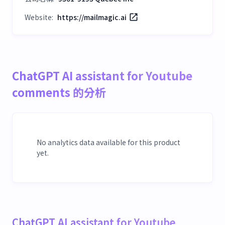
Website:
https://mailmagic.ai
ChatGPT AI assistant for Youtube
comments 的分析
No analytics data available for this product
yet.
ChatGPT AI assistant for Youtube