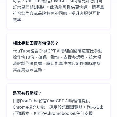
可以，YouTube留言ChatGPT AI助理允許您用自
訂常見問題訓練AI。此功能可提供更快速、精準且
符合您內容或品牌特色的回應，提升客服與互動
效率。
相比手動回覆有何優勢？
YouTube留言ChatGPT AI助理的回覆速度比手動
操作快10倍，確保一致性、支援多語種，並大幅
減輕創作者負擔，讓您能專注內容創作同時維持
高品質觀眾互動。
是否有行動版？
目前YouTube留言ChatGPT AI助理僅提供
Chrome擴充功能，適用於桌面瀏覽器。尚未推出
行動版本，但可在Chromebook或任何支援