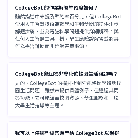
CollegeBot 的作業解答準確度如何？
雖然描述中未提及準確率百分比，但 CollegeBot
使用人工智慧技術為數學和生物學問題提供逐步
解題步驟，並為電腦科學問題提供詳細解釋。與
任何人工智慧工具一樣，學生應驗證解答並將其
作為學習輔助而非絕對答案來源。
CollegeBot 能回答非學術的校園生活問題嗎？
是的，CollegeBot 的描述提到它能協助學術與校
園生活問題。雖然未提供具體例子，但透過其問
答功能，它可能涵蓋校園資源、學生服務和一般
大學生活指導等主題。
我可以上傳哪些檔案類型給 CollegeBot 以獲得