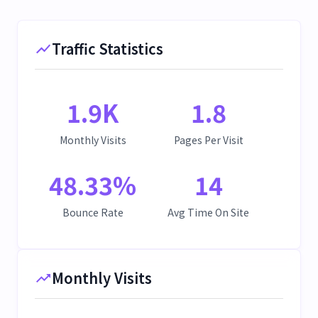
Traffic Statistics
1.9K
1.8
Monthly Visits
Pages Per Visit
48.33
%
14
Bounce Rate
Avg Time On Site
Monthly Visits