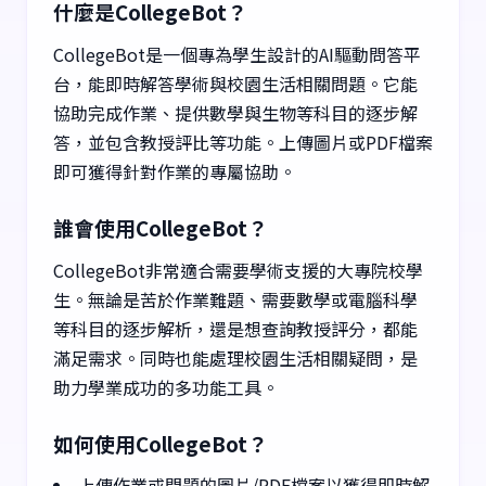
什麼是CollegeBot？
CollegeBot是一個專為學生設計的AI驅動問答平
台，能即時解答學術與校園生活相關問題。它能
協助完成作業、提供數學與生物等科目的逐步解
答，並包含教授評比等功能。上傳圖片或PDF檔案
即可獲得針對作業的專屬協助。
誰會使用CollegeBot？
CollegeBot非常適合需要學術支援的大專院校學
生。無論是苦於作業難題、需要數學或電腦科學
等科目的逐步解析，還是想查詢教授評分，都能
滿足需求。同時也能處理校園生活相關疑問，是
助力學業成功的多功能工具。
如何使用CollegeBot？
上傳作業或問題的圖片/PDF檔案以獲得即時解