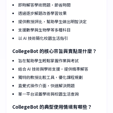
即時解答學術問題，節省時間
透過逐步解題改善學習效果
提供教授評比，幫助學生做出明智決定
支援數學與生物學等多種科目
以 AI 技術簡化校園生活指引
CollegeBot 的核心宗旨與賣點是什麼？
旨在幫助學生輕鬆掌握作業與考試
結合 AI 技術與學術支援，提供精準解答
獨特的教授比較工具，優化課程規劃
直覺式操作介面，快速解決問題
單一平台涵蓋學術與校園生活查詢
CollegeBot 的典型使用情境有哪些？