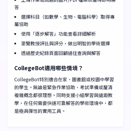
答
選擇科目（如數學、生物、電腦科學）取得專
屬協助
使用「逐步解答」功能查看詳細解析
瀏覽教授評比與評分，做出明智的學術選擇
透過歷史紀錄頁面回顧過往查詢與解答
CollegeBot適用哪些情境？
CollegeBot特別適合在家、圖書館或校園中學習
的學生。無論是緊急作業協助、考試準備或釐清
複雜概念都很理想。同時支援小組學習與遠距教
學，在任何需要快速可靠解答的學術環境中，都
是極具彈性的實用工具。