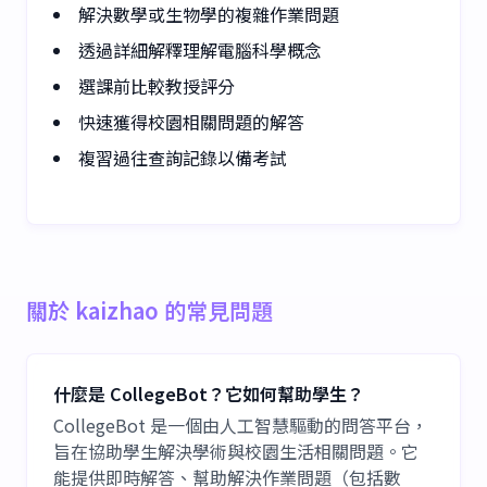
解決數學或生物學的複雜作業問題
透過詳細解釋理解電腦科學概念
選課前比較教授評分
快速獲得校園相關問題的解答
複習過往查詢記錄以備考試
關於 kaizhao 的常見問題
什麼是 CollegeBot？它如何幫助學生？
CollegeBot 是一個由人工智慧驅動的問答平台，
旨在協助學生解決學術與校園生活相關問題。它
能提供即時解答、幫助解決作業問題（包括數