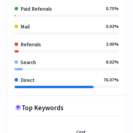
Paid Referrals
0.75%
Mail
0.03%
Referrals
3.90%
Search
8.02%
Direct
76.07%
Top Keywords
Cost