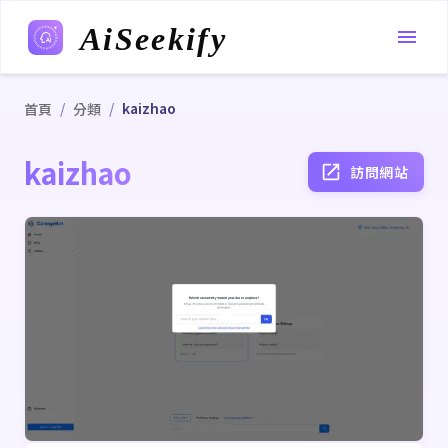
AiSeekify
/
/
kaizhao
首頁
分類
kaizhao
訪問網站