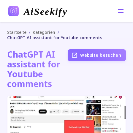
AiSeekify
/
/
Startseite
Kategorien
ChatGPT AI assistant for Youtube comments
ChatGPT AI
Website besuchen
assistant for
Youtube
comments