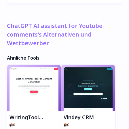
ChatGPT AI assistant for Youtube
comments's Alternativen und
Wettbewerber
Ähnliche Tools
WritingTools.ai
Vindey CRM
0
0