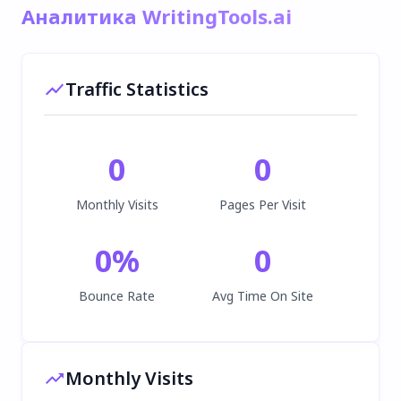
Аналитика WritingTools.ai
Traffic Statistics
0
0
Monthly Visits
Pages Per Visit
0
%
0
Bounce Rate
Avg Time On Site
Monthly Visits