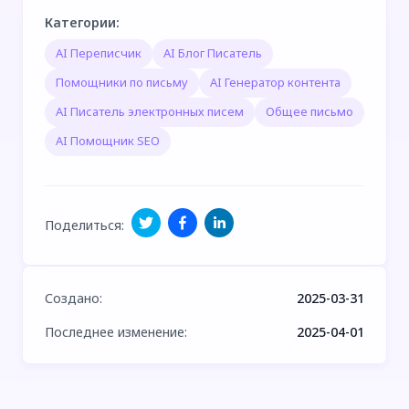
Категории
:
AI Переписчик
AI Блог Писатель
Помощники по письму
AI Генератор контента
AI Писатель электронных писем
Общее письмо
AI Помощник SEO
Поделиться
:
Создано
:
2025-03-31
Последнее изменение
:
2025-04-01