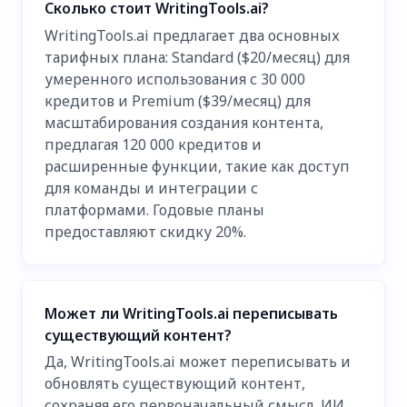
Сколько стоит WritingTools.ai?
WritingTools.ai предлагает два основных
тарифных плана: Standard ($20/месяц) для
умеренного использования с 30 000
кредитов и Premium ($39/месяц) для
масштабирования создания контента,
предлагая 120 000 кредитов и
расширенные функции, такие как доступ
для команды и интеграции с
платформами. Годовые планы
предоставляют скидку 20%.
Может ли WritingTools.ai переписывать
существующий контент?
Да, WritingTools.ai может переписывать и
обновлять существующий контент,
сохраняя его первоначальный смысл. ИИ