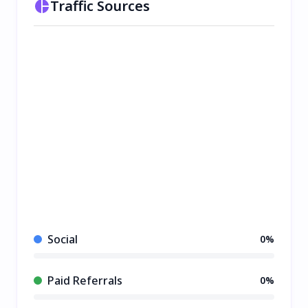
Traffic Sources
Social
0%
Paid Referrals
0%