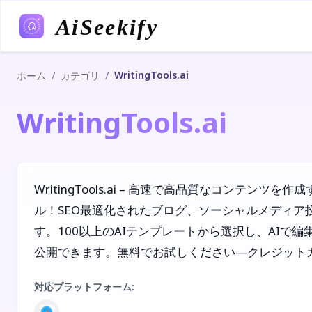
AiSeekify
WritingTools.ai
/
/
ホーム
カテゴリ
WritingTools.ai
WritingTools.ai – 高速で高品質なコンテンツを
ル！SEO最適化されたブログ、ソーシャルメディア
す。100以上のAIテンプレートから選択し、AIで編集し、
公開できます。無料でお試しください—クレジット
対応プラットフォーム
: