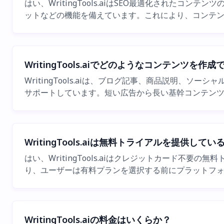
はい、WritingTools.aiはSEO最適化された
ットなどの機能を備えています。これにより、コンテ
WritingTools.aiでどのようなコンテンツを作
WritingTools.aiは、ブログ記事、商品説明
サポートしています。短い広告から長い基幹コンテン
WritingTools.aiは無料トライアルを提供して
はい、WritingTools.aiはクレジットカード
り、ユーザーは有料プランを選択する前にプラットフ
WritingTools.aiの料金はいくらか？