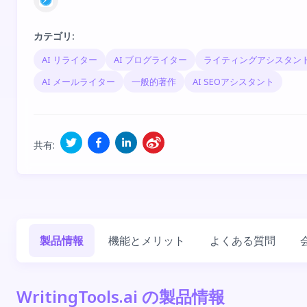
カテゴリ
:
AI リライター
AI ブログライター
ライティングアシスタン
AI メールライター
一般的著作
AI SEOアシスタント
共有
:
製品情報
機能とメリット
よくある質問
WritingTools.ai の製品情報