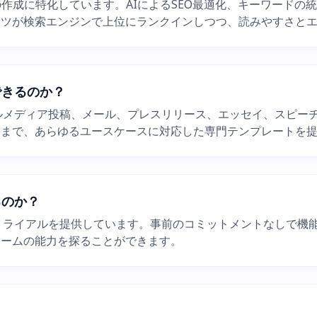
コンテンツの作成に特化しています。AIによるSEO最適化、キーワ
ンツが検索エンジンで上位にランクインしつつ、読みやすさと
成できるのか？
、ソーシャルメディア投稿、メール、プレスリリース、エッセイ、ス
ツまで、あらゆるユースケースに対応した専門テンプレートを
いるのか？
不要の無料トライアルを提供しています。事前のコミットメントなし
ォームの能力を探ることができます。