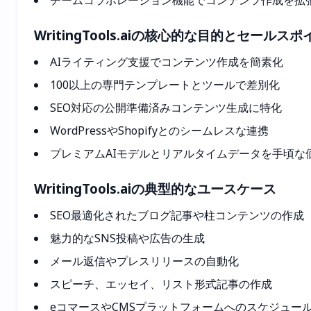
チームコラボレーション機能でコンテンツ作成を拡
WritingTools.aiの核心的な目的とセールス
AIライティング支援でコンテンツ作成を簡素化
100以上の専門テンプレートとツールで差別化
SEO対応の公開準備済みコンテンツ生成に特化
WordPressやShopifyとのシームレスな連携
プレミアムAIモデルとリアルタイムデータを手頃な
WritingTools.aiの典型的なユースケース
SEO最適化されたブログ記事や柱コンテンツの作成
魅力的なSNS投稿や広告の生成
メール返信やプレスリリースの自動化
スピーチ、エッセイ、リスト形式記事の作成
eコマースやCMSプラットフォームへのスケジュー