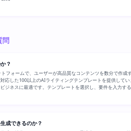
質問
のか？
ンツ生成プラットフォームで、ユーザーが高品質なコンテンツを数分
応した100以上のAIライティングテンプレートを提供してい
ビジネスに最適です。テンプレートを選択し、要件を入力する
ンツを生成できるのか？