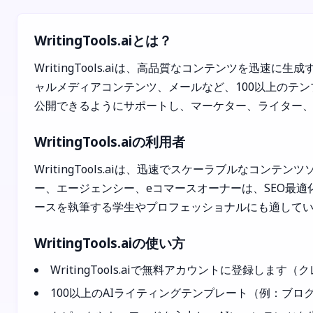
WritingTools.aiとは？
WritingTools.aiは、高品質なコンテンツを迅
ャルメディアコンテンツ、メールなど、100以上のテ
公開できるようにサポートし、マーケター、ライター
WritingTools.aiの利用者
WritingTools.aiは、迅速でスケーラブルな
ー、エージェンシー、eコマースオーナーは、SEO最
ースを執筆する学生やプロフェッショナルにも適して
WritingTools.aiの使い方
WritingTools.aiで無料アカウントに登録しま
100以上のAIライティングテンプレート（例：ブ