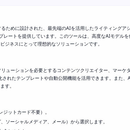
速に生成するために設計された、最先端のAIを活用したライティン
ンプレートを提供しています。このツールは、高度なAIモデル
、ビジネスにとって理想的なソリューションです。
コンテンツソリューションを必要とするコンテンツクリエイター、マ
適化されたテンプレートや自動公開機能を活用できます。また、
います。
す（クレジットカード不要）。
ログ、ソーシャルメディア、メール）から選択します。