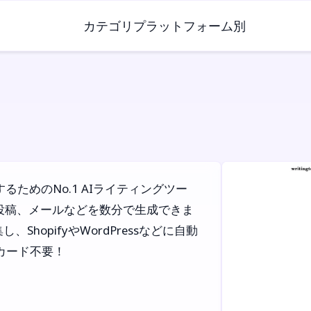
カテゴリ
プラットフォーム別
作成するためのNo.1 AIライティングツー
投稿、メールなどを数分で生成できま
ShopifyやWordPressなどに自動
カード不要！