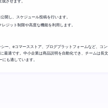
生成させます。
ムに直接公開し、スケジュール投稿を行います。
クレジット制限や高度な機能を利用します。
グエージェンシー、eコマースストア、ブログプラットフォームなど、
最適です。中小企業は商品説明を自動化でき、チームは長文コン
ローにも適しています。