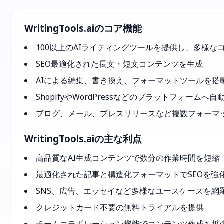
WritingTools.aiのコア機能
100以上のAIライティングツールを提供し、多様な
SEO最適化された長文・短文コンテンツを生成
AIによる編集、書き換え、フォーマットツールを搭
ShopifyやWordPressなどのプラットフォームへ
ブログ、メール、プレスリリースなど複数フォーマ
WritingTools.aiの主な利点
高品質なAI生成コンテンツで数分の作業時間を短縮
最適化された記事と構造化フォーマットでSEOを強
SNS、広告、エッセイなど多様なユースケースを網
クレジットカード不要の無料トライアルを提供