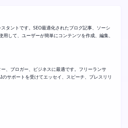
グアシスタントです。SEO最適化されたブログ記事、ソーシ
を使用して、ユーザーが簡単にコンテンツを作成、編集、
ーケター、ブロガー、ビジネスに最適です。フリーランサ
AIのサポートを受けてエッセイ、スピーチ、プレスリリ