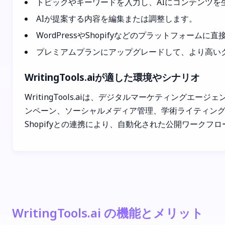
トピックやキーワードを入力し、AIにコンテンツを
AIが提案する内容を編集または調整します。
WordPressやShopifyなどのプラットフォー
プレミアムプランにアップグレードして、より高い
WritingTools.aiが適した環境やシナリオ
WritingTools.aiは、デジタルマーケティン
ンペーン、ソーシャルメディア管理、学術ライティングに
Shopifyとの連携により、自動化された公開ワークフ
WritingTools.ai の機能とメリット