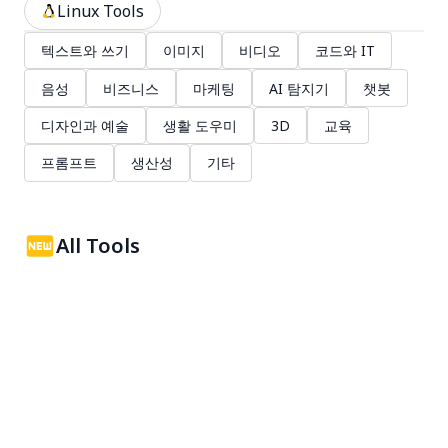
Linux Tools
텍스트와 쓰기
이미지
비디오
코드와 IT
음성
비즈니스
마케팅
AI 탐지기
챗봇
디자인과 예술
생활 도우미
3D
교육
프롬프트
생산성
기타
All Tools