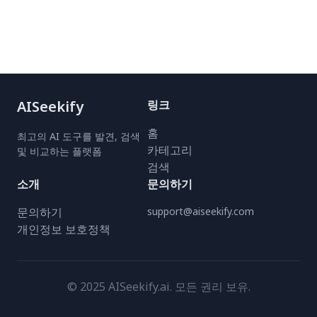
AISeekify
링크
홈
최고의 AI 도구를 발견, 검색
카테고리
및 비교하는 플랫폼
검색
소개
문의하기
문의하기
support@aiseekify.com
개인정보 보호정책
© 2025 AISeekify.ai. 모든 권리 보유.