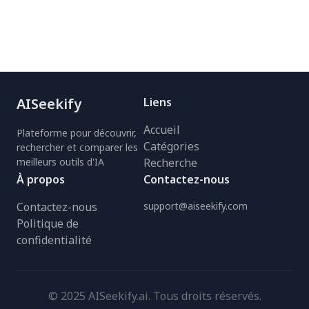
AISeekify
Liens
Accueil
Plateforme pour découvrir,
Catégories
rechercher et comparer les
meilleurs outils d'IA
Recherche
À propos
Contactez-nous
Contactez-nous
support@aiseekify.com
Politique de
confidentialité
© 2025 AISeekify.ai. Tous droits réservés.