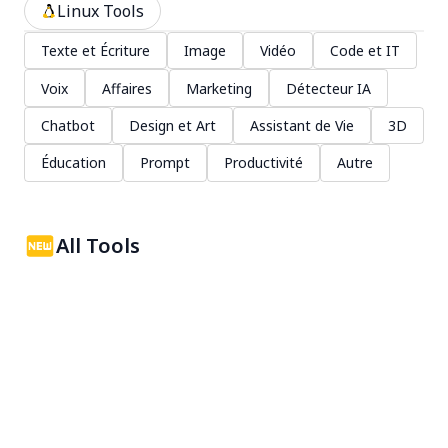
Linux Tools
Texte et Écriture
Image
Vidéo
Code et IT
Voix
Affaires
Marketing
Détecteur IA
Chatbot
Design et Art
Assistant de Vie
3D
Éducation
Prompt
Productivité
Autre
All Tools