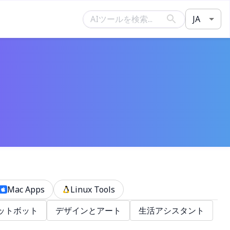
JA
Mac Apps
Linux Tools
ットボット
デザインとアート
生活アシスタント