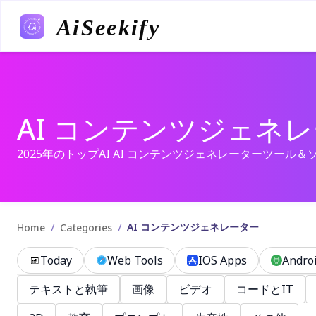
AiSeekify
AI コンテンツジェネ
2025年のトップAI AI コンテンツジェネレーターツール
AI コンテンツジェネレーター
/
/
Home
Categories
Today
Web Tools
IOS Apps
Andro
テキストと執筆
画像
ビデオ
コードとIT