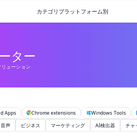
カテゴリ
プラットフォーム別
レーター
＆ソリューション
id Apps
Chrome extensions
Windows Tools
音声
ビジネス
マーケティング
AI検出器
チャ