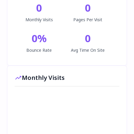
0
0
Monthly Visits
Pages Per Visit
0
%
0
Bounce Rate
Avg Time On Site
Monthly Visits