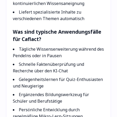
kontinuierlichen Wissensaneignung
Liefert spezialisierte Inhalte zu
verschiedenen Themen automatisch
Was sind typische Anwendungsfälle
für Caflact?
Tägliche Wissenserweiterung während des
Pendelns oder in Pausen
Schnelle Faktenüberprüfung und
Recherche über den KI-Chat
Gelegenheitslernen für Quiz-Enthusiasten
und Neugierige
Ergänzendes Bildungswerkzeug für
Schüler und Berufstätige
Persönliche Entwicklung durch
regelmäßige Mikro-Lern-Sitzungen