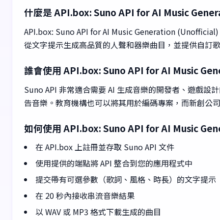
什麼是 API.box: Suno API for AI Music Genera
API.box: Suno API for AI Music Gener
從文字提示生成高品質的人聲和器樂曲目，並提供自訂歌詞、
誰會使用 API.box: Suno API for AI Music Gene
Suno API 非常適合需要 AI 生成音樂的開發者
告音樂。教育機構也可以將其用於編碼專案，而新創公司則
如何使用 API.box: Suno API for AI Music Gene
在 API.box 上註冊並存取 Suno API 文件
使用提供的端點將 API 整合到您的應用程式中
提交帶有可選參數（歌詞、風格、時長）的文字提示
在 20 秒內接收串流音樂結果
以 WAV 或 MP3 格式下載生成的曲目