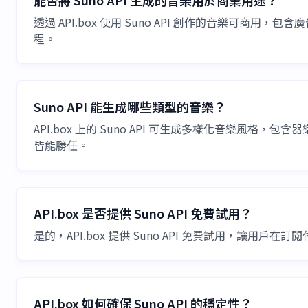
透過 API.box 使用 Suno API 創作的音樂可商
程。
Suno API 能生成哪些類型的音樂？
API.box 上的 Suno API 可生成多樣化音樂
皆能勝任。
API.box 是否提供 Suno API 免費試用？
是的，API.box 提供 Suno API 免費試用，讓
API.box 如何確保 Suno API 的穩定性？