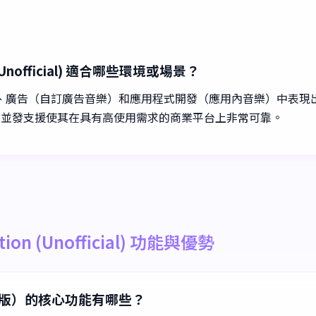
ion (Unofficial) 適合哪些環境或場景？
樂）、廣告（自訂廣告音樂）和應用程式開發（應用內音樂）中表現
高並發支援使其在具有高使用需求的商業平台上非常可靠。
eration (Unofficial) 功能與優勢
非官方版）的核心功能有哪些？