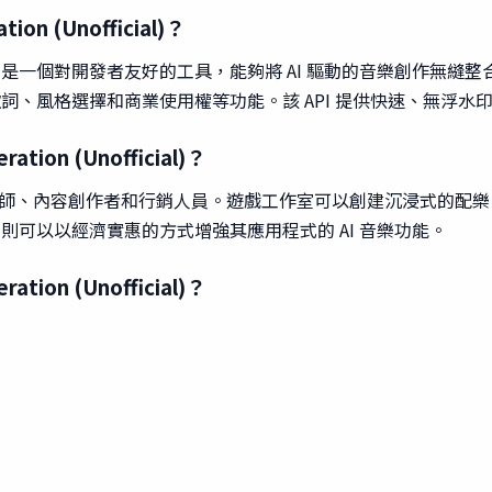
tion (Unofficial)？
ation (Unofficial) 是一個對開發者友好的工具，能夠將 AI 驅動
風格選擇和商業使用權等功能。該 API 提供快速、無浮水印的音
ration (Unofficial)？
、遊戲設計師、內容創作者和行銷人員。遊戲工作室可以創建沉浸式
可以以經濟實惠的方式增強其應用程式的 AI 音樂功能。
ration (Unofficial)？