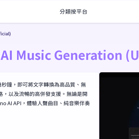
分類
按平台
icial)
 AI Music Generation (U
版) – 只需幾秒鐘，即可將文字轉換為高品質、無
格，以及流暢的高併發支援。無論是開
 AI API，體驗人聲曲目、純音樂伴奏