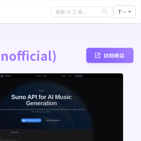
TW
nofficial)
訪問網站