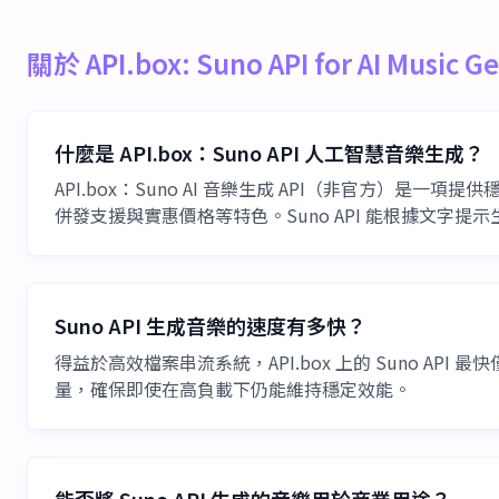
關於 API.box: Suno API for AI Music 
什麼是 API.box：Suno API 人工智慧音樂生成？
API.box：Suno AI 音樂生成 API（非官方）是
併發支援與實惠價格等特色。Suno API 能根據文
Suno API 生成音樂的速度有多快？
得益於高效檔案串流系統，API.box 上的 Suno A
量，確保即使在高負載下仍能維持穩定效能。
能否將 Suno API 生成的音樂用於商業用途？