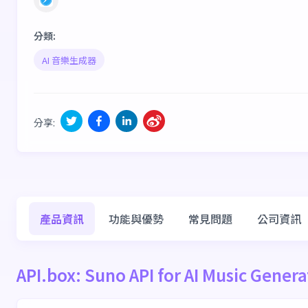
分類
:
AI 音樂生成器
分享
:
產品資訊
功能與優勢
常見問題
公司資訊
API.box: Suno API for AI Music Gene