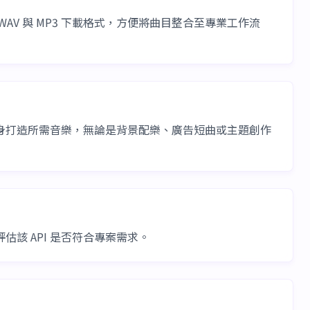
 WAV 與 MP3 下載格式，方便將曲目整合至專業工作流
詞來量身打造所需音樂，無論是背景配樂、廣告短曲或主題創作
評估該 API 是否符合專案需求。