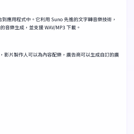
的音樂創作無縫整合到應用程式中。它利用 Suno 先進的文字轉音樂技術，
樂生成，並支援 WAV/MP3 下載。
的配樂，影片製作人可以為內容配樂，廣告商可以生成自訂的廣