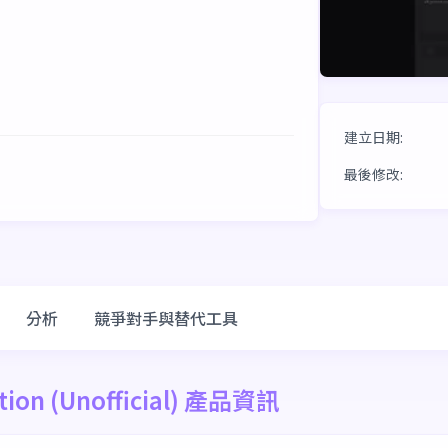
建立日期
:
最後修改
:
分析
競爭對手與替代工具
ration (Unofficial) 產品資訊