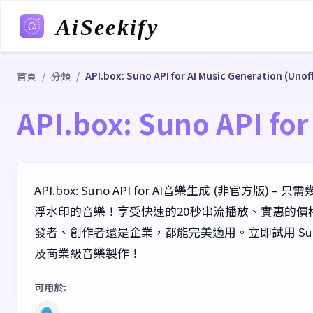
AiSeekify
/
/
API.box: Suno API for AI Music Generation (Unoff
首頁
分類
API.box: Suno API for
API.box: Suno API for AI音樂生成 (非官方
浮水印的音樂！享受快速的20秒串流播放、實惠的價
發者、創作者還是企業，都能完美適用。立即試用 Suno
及商業級音樂製作！
可用於
: