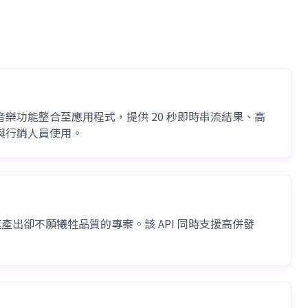
文字轉音樂功能整合至應用程式，提供 20 秒即時串流結果、高
者與行銷人員使用。
快速產出卻不願犧牲品質的專案。該 API 同時支援高併發