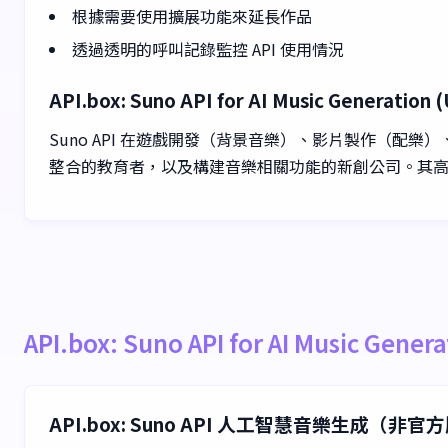
根據需要使用擴展功能來延長作品
透過透明的呼叫記錄監控 API 使用情況
API.box: Suno API for AI Music Generat
Suno API 在遊戲開發（背景音樂）、影片製作（配
整合的教育者，以及構建音樂相關功能的新創公司。其
API.box: Suno API for AI Music Gen
API.box: Suno API 人工智慧音樂生成（