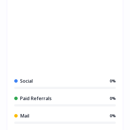
Social
0%
Paid Referrals
0%
Mail
0%