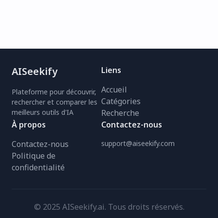
simplicité.
AISeekify
Liens
Accueil
Plateforme pour découvrir,
Catégories
rechercher et comparer les
meilleurs outils d'IA
Recherche
À propos
Contactez-nous
Contactez-nous
support@aiseekify.com
Politique de
confidentialité
© 2025 AISeekify.ai. Tous droits réservés.