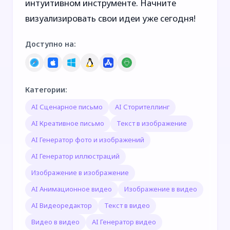
интуитивном инструменте. Начните
визуализировать свои идеи уже сегодня!
Доступно на
:
Категории
:
AI Сценарное письмо
AI Сторителлинг
AI Креативное письмо
Текст в изображение
AI Генератор фото и изображений
AI Генератор иллюстраций
Изображение в изображение
AI Анимационное видео
Изображение в видео
AI Видеоредактор
Текст в видео
Видео в видео
AI Генератор видео