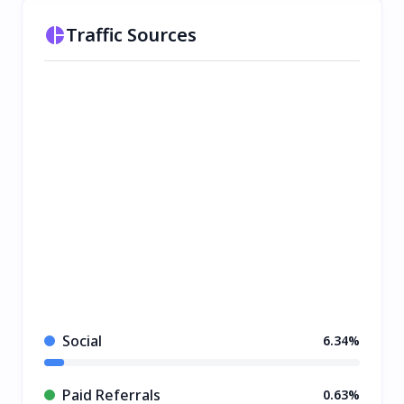
Traffic Sources
Social
6.34%
Paid Referrals
0.63%