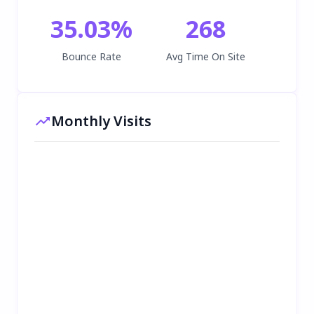
35.03
%
268
Bounce Rate
Avg Time On Site
Monthly Visits