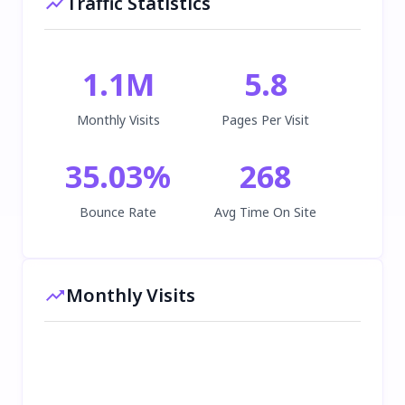
Traffic Statistics
1.1M
5.8
Monthly Visits
Pages Per Visit
35.03
%
268
Bounce Rate
Avg Time On Site
Monthly Visits