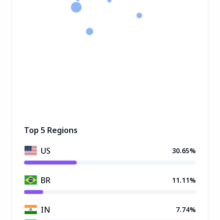
Top 5 Regions
US
30.65%
BR
11.11%
IN
7.74%