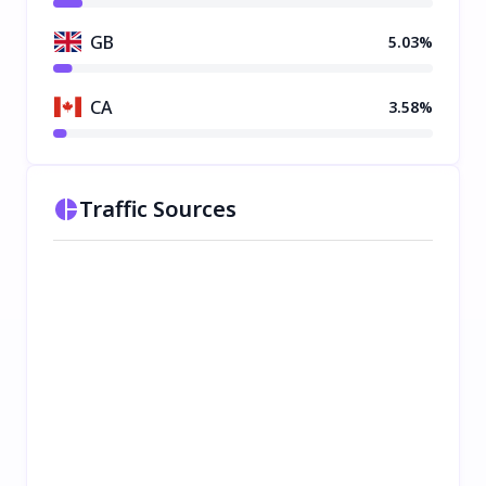
GB
5.03%
CA
3.58%
Traffic Sources