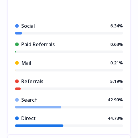
Social
6.34%
Paid Referrals
0.63%
Mail
0.21%
Referrals
5.19%
Search
42.90%
Direct
44.73%