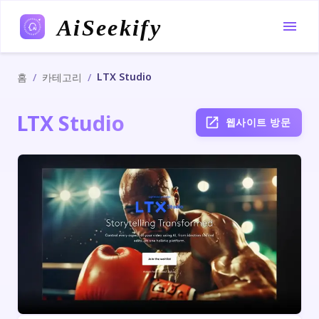
AiSeekify
LTX Studio
/
/
홈
카테고리
LTX Studio
웹사이트 방문