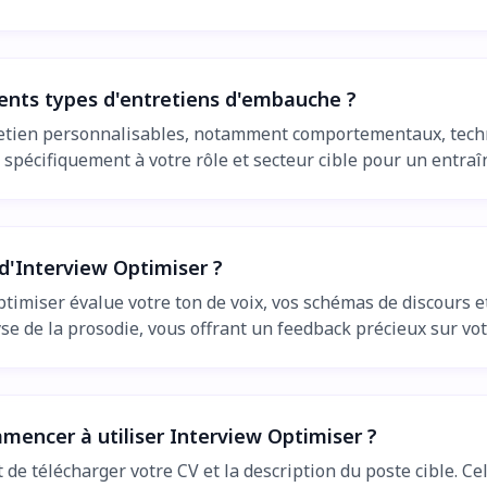
rents types d'entretiens d'embauche ?
etien personnalisables, notamment comportementaux, techni
ns spécifiquement à votre rôle et secteur cible pour un entra
d'Interview Optimiser ?
ptimiser évalue votre ton de voix, vos schémas de discours 
yse de la prosodie, vous offrant un feedback précieux sur vo
mmencer à utiliser Interview Optimiser ?
 de télécharger votre CV et la description du poste cible. C