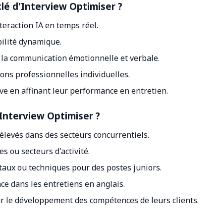
 clé d'Interview Optimiser ?
teraction IA en temps réel.
bilité dynamique.
s la communication émotionnelle et verbale.
ons professionnelles individuelles.
êve en affinant leur performance en entretien.
'Interview Optimiser ?
élevés dans des secteurs concurrentiels.
s ou secteurs d'activité.
aux ou techniques pour des postes juniors.
ce dans les entretiens en anglais.
our le développement des compétences de leurs clients.