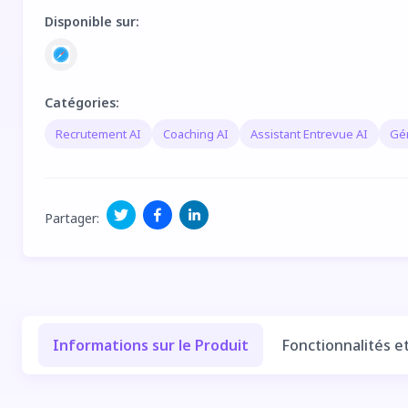
Disponible sur
:
Catégories
:
Recrutement AI
Coaching AI
Assistant Entrevue AI
Gén
Partager
:
Informations sur le Produit
Fonctionnalités e