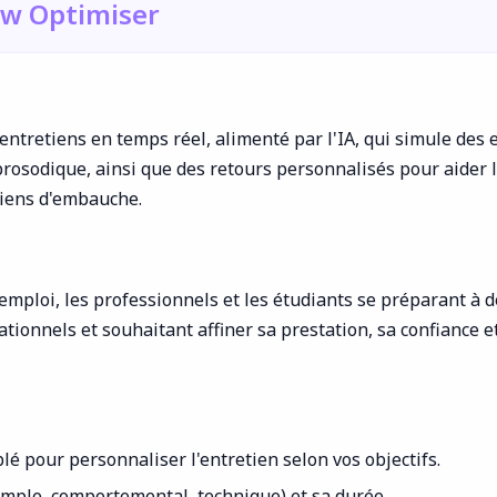
ew Optimiser
ntretiens en temps réel, alimenté par l'IA, qui simule des 
osodique, ainsi que des retours personnalisés pour aider les
tiens d'embauche.
mploi, les professionnels et les étudiants se préparant à de
ionnels et souhaitant affiner sa prestation, sa confiance e
lé pour personnaliser l'entretien selon vos objectifs.
xemple, comportemental, technique) et sa durée.