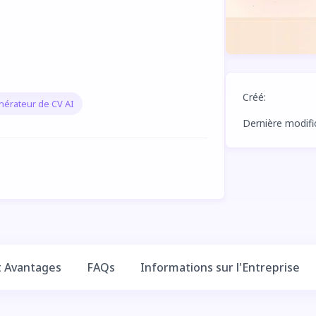
Créé
:
érateur de CV AI
Dernière modifi
t Avantages
FAQs
Informations sur l'Entreprise