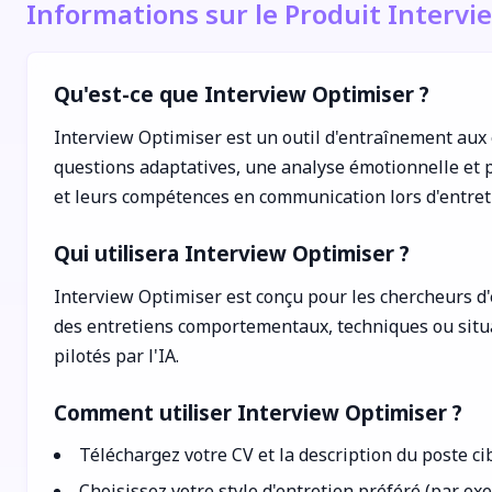
Informations sur le Produit Intervi
Qu'est-ce que Interview Optimiser ?
Interview Optimiser est un outil d'entraînement aux e
questions adaptatives, une analyse émotionnelle et pr
et leurs compétences en communication lors d'entre
Qui utilisera Interview Optimiser ?
Interview Optimiser est conçu pour les chercheurs d'e
des entretiens comportementaux, techniques ou situat
pilotés par l'IA.
Comment utiliser Interview Optimiser ?
Téléchargez votre CV et la description du poste cib
Choisissez votre style d'entretien préféré (par e