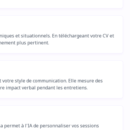
ques et situationnels. En téléchargeant votre CV et
înement plus pertinent.
et votre style de communication. Elle mesure des
tre impact verbal pendant les entretiens.
ela permet à l'IA de personnaliser vos sessions