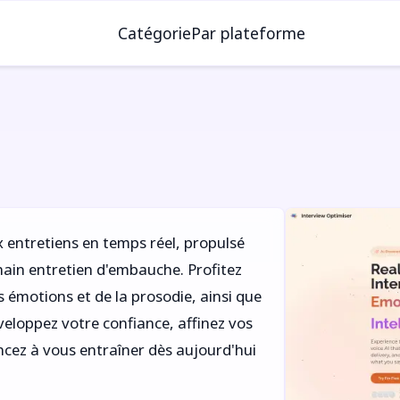
Catégorie
Par plateforme
x entretiens en temps réel, propulsé
chain entretien d'embauche. Profitez
s émotions et de la prosodie, ainsi que
veloppez votre confiance, affinez vos
cez à vous entraîner dès aujourd'hui