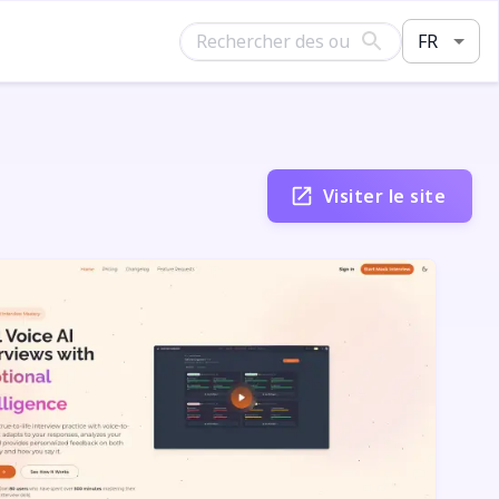
FR
Visiter le site