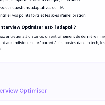
vec des questions adaptatives de l'IA.
tifier vos points forts et les axes d'amélioration.
nterview Optimiser est-il adapté ?
 aux entretiens à distance, un entraînement de dernière mi
ent aux individus se préparant à des postes dans la tech, les
.
terview Optimiser