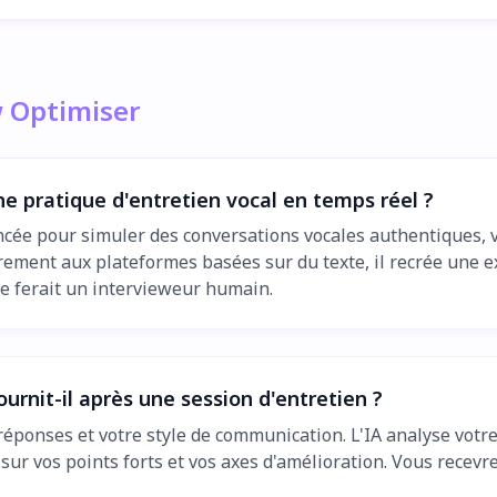
w Optimiser
e pratique d'entretien vocal en temps réel ?
ancée pour simuler des conversations vocales authentiques, 
ement aux plateformes basées sur du texte, il recrée une ex
 ferait un intervieweur humain.
rnit-il après une session d'entretien ?
éponses et votre style de communication. L'IA analyse votre p
sur vos points forts et vos axes d'amélioration. Vous recev