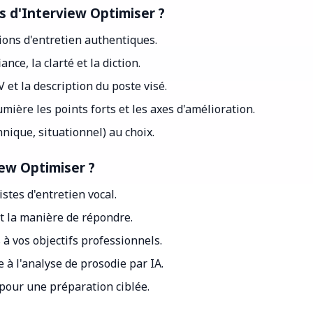
es d'Interview Optimiser ?
ions d'entretien authentiques.
nce, la clarté et la diction.
 et la description du poste visé.
ière les points forts et les axes d'amélioration.
nique, situationnel) au choix.
iew Optimiser ?
stes d'entretien vocal.
et la manière de répondre.
à vos objectifs professionnels.
à l'analyse de prosodie par IA.
 pour une préparation ciblée.