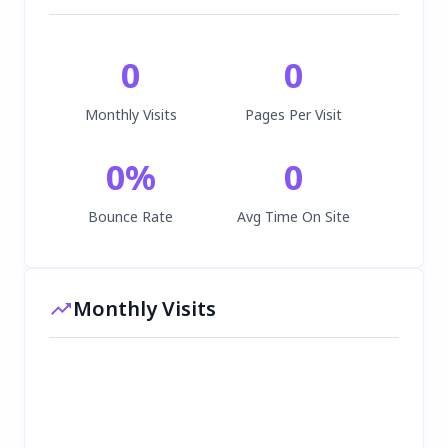
0
0
Monthly Visits
Pages Per Visit
0
%
0
Bounce Rate
Avg Time On Site
Monthly Visits