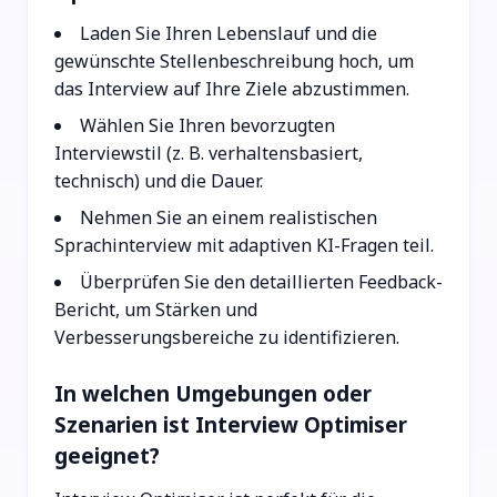
Laden Sie Ihren Lebenslauf und die
gewünschte Stellenbeschreibung hoch, um
das Interview auf Ihre Ziele abzustimmen.
Wählen Sie Ihren bevorzugten
Interviewstil (z. B. verhaltensbasiert,
technisch) und die Dauer.
Nehmen Sie an einem realistischen
Sprachinterview mit adaptiven KI-Fragen teil.
Überprüfen Sie den detaillierten Feedback-
Bericht, um Stärken und
Verbesserungsbereiche zu identifizieren.
In welchen Umgebungen oder
Szenarien ist Interview Optimiser
geeignet?