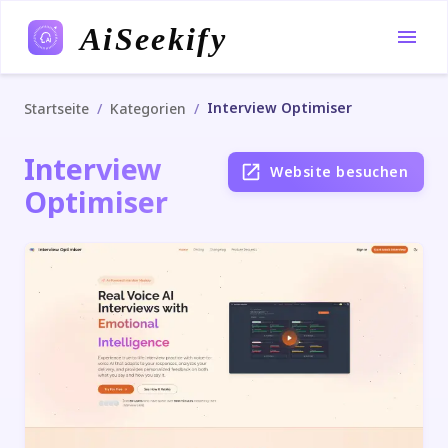
AiSeekify
Interview Optimiser
/
/
Startseite
Kategorien
Interview
Website besuchen
Optimiser