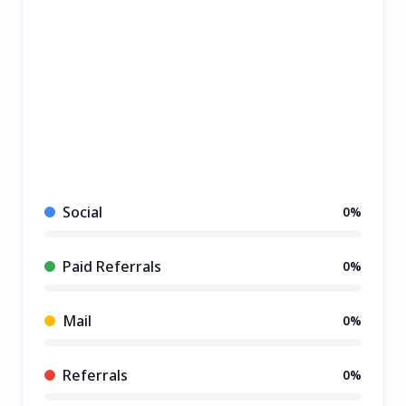
Social
0%
Paid Referrals
0%
Mail
0%
Referrals
0%