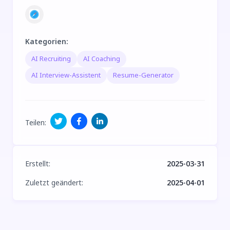
Kategorien
:
AI Recruiting
AI Coaching
AI Interview-Assistent
Resume-Generator
Teilen
:
Erstellt
:
2025-03-31
Zuletzt geändert
:
2025-04-01