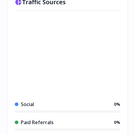
Traffic Sources
Social
0%
Paid Referrals
0%