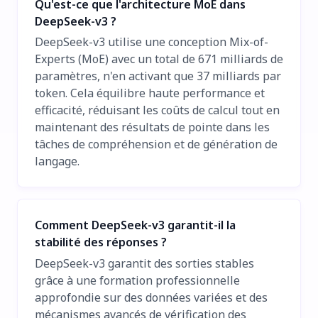
Qu'est-ce que l'architecture MoE dans
DeepSeek-v3 ?
DeepSeek-v3 utilise une conception Mix-of-
Experts (MoE) avec un total de 671 milliards de
paramètres, n'en activant que 37 milliards par
token. Cela équilibre haute performance et
efficacité, réduisant les coûts de calcul tout en
maintenant des résultats de pointe dans les
tâches de compréhension et de génération de
langage.
Comment DeepSeek-v3 garantit-il la
stabilité des réponses ?
DeepSeek-v3 garantit des sorties stables
grâce à une formation professionnelle
approfondie sur des données variées et des
mécanismes avancés de vérification des