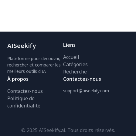
AISeekify
Liens
Accueil
Plateforme pour découvrir,
Catégories
rechercher et comparer les
meilleurs outils d'IA
Recherche
À propos
Contactez-nous
Contactez-nous
support@aiseekify.com
Politique de
confidentialité
© 2025 AISeekify.ai. Tous droits réservés.