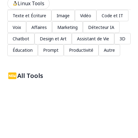
Linux Tools
Texte et Écriture
Image
Vidéo
Code et IT
Voix
Affaires
Marketing
Détecteur IA
Chatbot
Design et Art
Assistant de Vie
3D
Éducation
Prompt
Productivité
Autre
All Tools