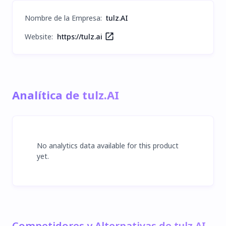
Nombre de la Empresa
:
tulz.AI
Website:
https://tulz.ai
Analítica de tulz.AI
No analytics data available for this product
yet.
Competidores y Alternativas de tulz.AI