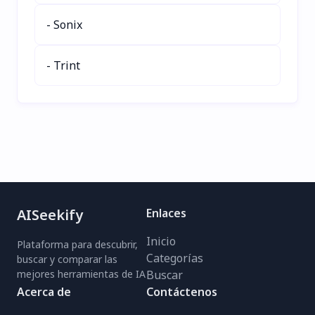
- Sonix
- Trint
AISeekify
Enlaces
Inicio
Plataforma para descubrir,
Categorías
buscar y comparar las
mejores herramientas de IA
Buscar
Acerca de
Contáctenos