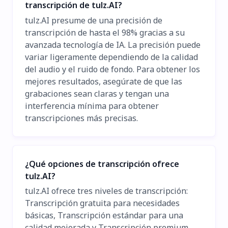
transcripción de tulz.AI?
tulz.AI presume de una precisión de
transcripción de hasta el 98% gracias a su
avanzada tecnología de IA. La precisión puede
variar ligeramente dependiendo de la calidad
del audio y el ruido de fondo. Para obtener los
mejores resultados, asegúrate de que las
grabaciones sean claras y tengan una
interferencia mínima para obtener
transcripciones más precisas.
¿Qué opciones de transcripción ofrece
tulz.AI?
tulz.AI ofrece tres niveles de transcripción:
Transcripción gratuita para necesidades
básicas, Transcripción estándar para una
calidad mejorada y Transcripción premium