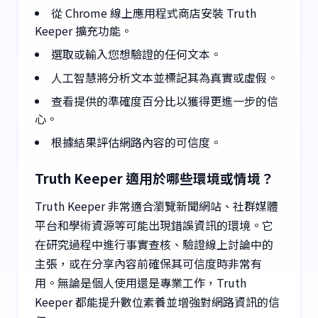
從 Chrome 線上應用程式商店安裝 Truth
Keeper 擴充功能。
選取或輸入您想驗證的任何文本。
人工智慧將分析文本並標記其為真實或虛假。
查看提供的準確度百分比以獲得更進一步的信
心。
根據結果評估網路內容的可信度。
Truth Keeper 適用於哪些環境或情境？
Truth Keeper 非常適合瀏覽新聞網站、社群媒體
平台和學術資源等可能出現錯誤資訊的環境。它
在研究過程中進行事實查核、驗證線上討論中的
主張，或在分享內容前確保其可信度時非常有
用。無論是個人使用還是專業工作，Truth
Keeper 都能提升數位素養並增強對網路資訊的信