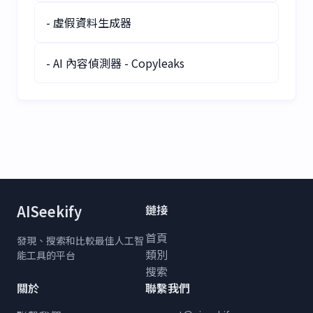
- 虛假資料生成器
- AI 內容偵測器 - Copyleaks
AISeekify
鏈接
首頁
發現、搜索和比較最佳人工智
類別
能工具的平台
搜索
關於
聯繫我們