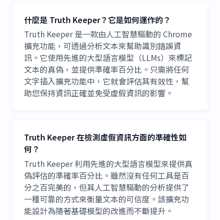
什麼是 Truth Keeper？它是如何運作的？
Truth Keeper 是一款由人工智慧驅動的 Chrome
擴充功能，可透過分析文本來幫助識別錯誤資
訊。它使用先進的大型語言模型（LLMs）來標記
文本的真偽，並提供準確率百分比。只需將任何
文字插入擴充功能中，它就會評估其有效性，幫
助您保持資訊正確並免受虛假資訊的影響。
Truth Keeper 在檢測虛假資訊方面的準確性如
何？
Truth Keeper 利用先進的大型語言模型來提供真
偽評估的準確率百分比。雖然沒有任何工具是百
分之百完美的，但其人工智慧驅動的分析提供了
一種可靠的方式來衡量文本的可信度。該擴充功
能設計為隨著基礎模型的改進而不斷提升。