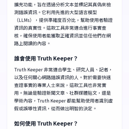
擴充功能，旨在透過分析文本並標記其真偽來檢
測錯誤資訊。它利用先進的大型語言模型
（LLMs），提供準確度百分比，幫助使用者驗證
資訊的真實性。這款工具非常適合進行事實查
核，確保使用者能獲取正確資訊並信任他們在網
路上閱讀的內容。
誰會使用 Truth Keeper？
Truth Keeper 非常適合學生、研究人員、記者，
以及任何關心網路錯誤資訊的人。對於需要快速
查證事實的專業人士來說，這款工具也非常實
用。無論是驗證新聞文章、社群媒體貼文，還是
學術內容，Truth Keeper 都能幫助使用者識別虛
假或誤導性資訊，從而做出明智的決定。
如何使用 Truth Keeper？