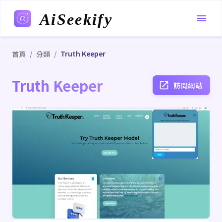
AiSeekify
/
/
Truth Keeper
首頁
分類
Truth Keeper
訪問網站