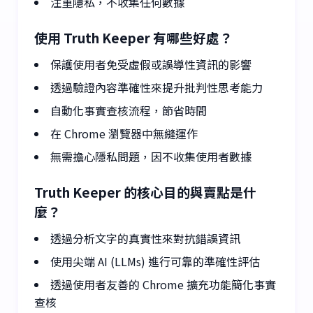
注重隱私，不收集任何數據
使用 Truth Keeper 有哪些好處？
保護使用者免受虛假或誤導性資訊的影響
透過驗證內容準確性來提升批判性思考能力
自動化事實查核流程，節省時間
在 Chrome 瀏覽器中無縫運作
無需擔心隱私問題，因不收集使用者數據
Truth Keeper 的核心目的與賣點是什
麼？
透過分析文字的真實性來對抗錯誤資訊
使用尖端 AI (LLMs) 進行可靠的準確性評估
透過使用者友善的 Chrome 擴充功能簡化事實
查核